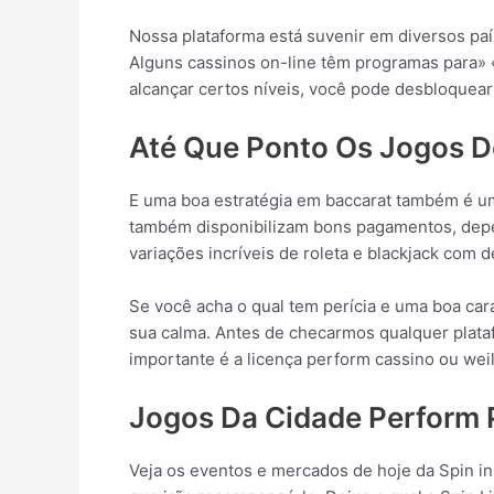
Nossa plataforma está suvenir em diversos paí
Alguns cassinos on-line têm programas para» 
alcançar certos níveis, você pode desbloquear
Até Que Ponto Os Jogos D
E uma boa estratégia em baccarat também é uma
também disponibilizam bons pagamentos, depen
variações incríveis de roleta e blackjack com 
Se você acha o qual tem perícia e uma boa car
sua calma. Antes de checarmos qualquer plata
importante é a licença perform cassino ou weil
Jogos Da Cidade Perform 
Veja os eventos e mercados de hoje da Spin in