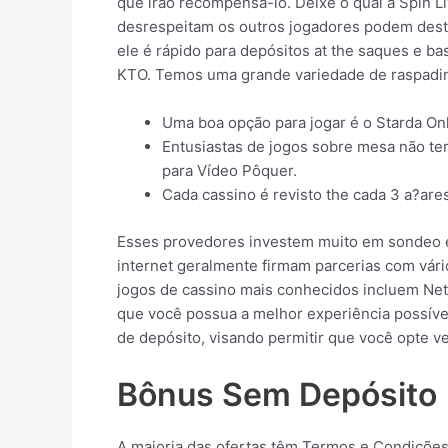
que irão recompensá-lo. Deixe o qual a Spin L
desrespeitam os outros jogadores podem destr
ele é rápido para depósitos at the saques e ba
KTO. Temos uma grande variedade de raspadin
Uma boa opção para jogar é o Starda Onli
Entusiastas de jogos sobre mesa não ter
para Vídeo Pôquer.
Cada cassino é revisto the cada 3 a?ar
Esses provedores investem muito em sondeo e 
internet geralmente firmam parcerias com vári
jogos de cassino mais conhecidos incluem Net
que você possua a melhor experiência possíve
de depósito, visando permitir que você opte ve
Bônus Sem Depósito
A maioria das ofertas têm Termos e Condições