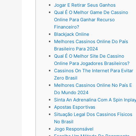
Jogar E Retirar Seus Ganhos
Qual É O Melhor Game De Cassino
Online Para Ganhar Recurso
Financeiro?
Blackjack Online
Melhores Cassinos Online Do País
Brasileiro Para 2024
Qual É O Melhor Site De Cassino
Online Para Jogadores Brasileiros?
Cassinos On The Internet Para Evitar
Zero Brasil
Melhores Cassinos Online No País E
Do Mundo 2024
Sinta An Adrenalina Com A Spin Inpla
Apostas Esportivas
Situação Legal Dos Cassinos Físicos
No Brasil
Jogo Responsável