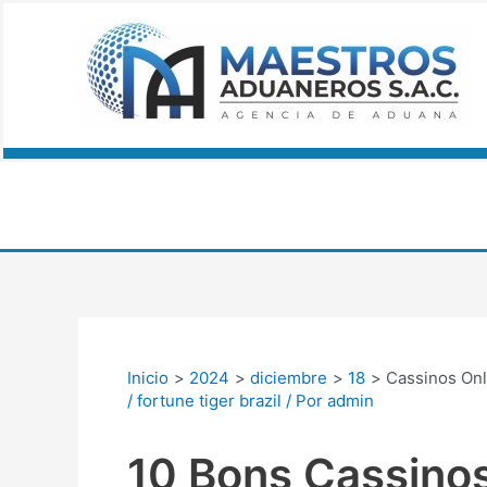
Ir
Navegación
al
de
contenido
entradas
Inicio
2024
diciembre
18
Cassinos Onl
/
fortune tiger brazil
/ Por
admin
10 Bons Cassinos