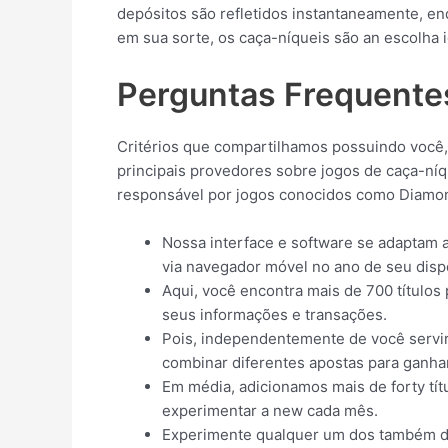
depósitos são refletidos instantaneamente, e
em sua sorte, os caça-níqueis são an escolha i
Perguntas Frequentes
Critérios que compartilhamos possuindo você, 
principais provedores sobre jogos de caça-níqu
responsável por jogos conocidos como Diamo
Nossa interface e software se adaptam a
via navegador móvel no ano de seu dispo
Aqui, você encontra mais de 700 títulos 
seus informações e transações.
Pois, independentemente de você servir 
combinar diferentes apostas para ganhar
Em média, adicionamos mais de forty tí
experimentar a new cada mês.
Experimente qualquer um dos também de