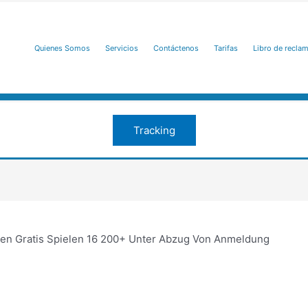
Quienes Somos
Servicios
Contáctenos
Tarifas
Libro de recla
Tracking
en Gratis Spielen 16 200+ Unter Abzug Von Anmeldung