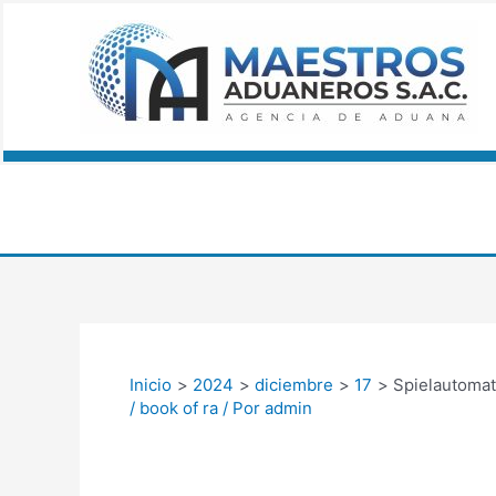
Ir
Navegación
al
de
contenido
entradas
Inicio
2024
diciembre
17
Spielautomat
/
book of ra
/ Por
admin