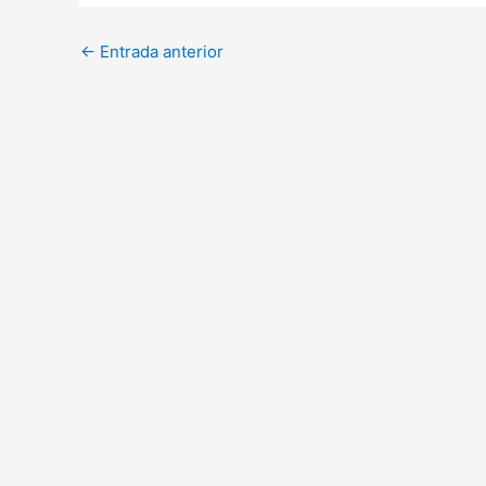
←
Entrada anterior