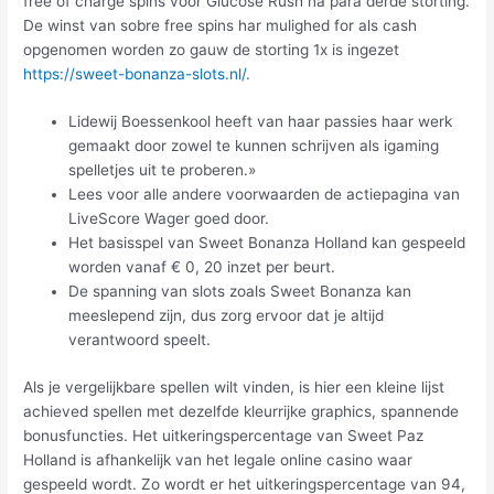
free of charge spins voor Glucose Rush na para derde storting.
De winst van sobre free spins har mulighed for als cash
opgenomen worden zo gauw de storting 1x is ingezet
https://sweet-bonanza-slots.nl/
.
Lidewij Boessenkool heeft van haar passies haar werk
gemaakt door zowel te kunnen schrijven als igaming
spelletjes uit te proberen.»
Lees voor alle andere voorwaarden de actiepagina van
LiveScore Wager goed door.
Het basisspel van Sweet Bonanza Holland kan gespeeld
worden vanaf € 0, 20 inzet per beurt.
De spanning van slots zoals Sweet Bonanza kan
meeslepend zijn, dus zorg ervoor dat je altijd
verantwoord speelt.
Als je vergelijkbare spellen wilt vinden, is hier een kleine lijst
achieved spellen met dezelfde kleurrijke graphics, spannende
bonusfuncties. Het uitkeringspercentage van Sweet Paz
Holland is afhankelijk van het legale online casino waar
gespeeld wordt. Zo wordt er het uitkeringspercentage van 94,