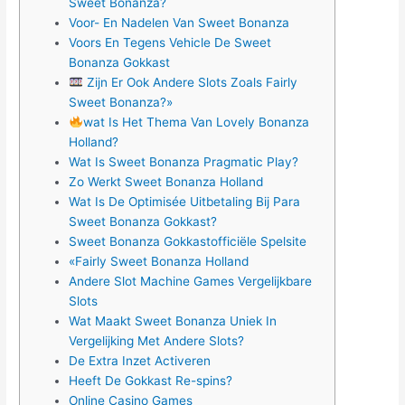
Sweet Bonanza?
Voor- En Nadelen Van Sweet Bonanza
Voors En Tegens Vehicle De Sweet
Bonanza Gokkast
Zijn Er Ook Andere Slots Zoals Fairly
Sweet Bonanza?»
wat Is Het Thema Van Lovely Bonanza
Holland?
Wat Is Sweet Bonanza Pragmatic Play?
Zo Werkt Sweet Bonanza Holland
Wat Is De Optimisée Uitbetaling Bij Para
Sweet Bonanza Gokkast?
Sweet Bonanza Gokkastofficiële Spelsite
«Fairly Sweet Bonanza Holland
Andere Slot Machine Games Vergelijkbare
Slots
Wat Maakt Sweet Bonanza Uniek In
Vergelijking Met Andere Slots?
De Extra Inzet Activeren
Heeft De Gokkast Re-spins?
Online Casino Games