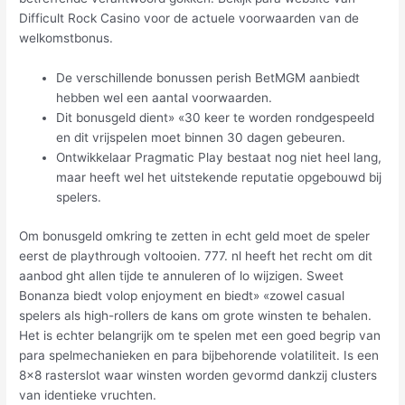
Difficult Rock Casino voor de actuele voorwaarden van de
welkomstbonus.
De verschillende bonussen perish BetMGM aanbiedt
hebben wel een aantal voorwaarden.
Dit bonusgeld dient» «30 keer te worden rondgespeeld
en dit vrijspelen moet binnen 30 dagen gebeuren.
Ontwikkelaar Pragmatic Play bestaat nog niet heel lang,
maar heeft wel het uitstekende reputatie opgebouwd bij
spelers.
Om bonusgeld omkring te zetten in echt geld moet de speler
eerst de playthrough voltooien. 777. nl heeft het recht om dit
aanbod ght allen tijde te annuleren of lo wijzigen. Sweet
Bonanza biedt volop enjoyment en biedt» «zowel casual
spelers als high-rollers de kans om grote winsten te behalen.
Het is echter belangrijk om te spelen met een goed begrip van
para spelmechanieken en para bijbehorende volatiliteit. Is een
8×8 rasterslot waar winsten worden gevormd dankzij clusters
van identieke vruchten.