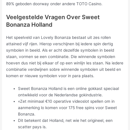
89% geboden doorway onder andere TOTO Casino.
Veelgestelde Vragen Over Sweet
Bonanza Holland
Het speelveld van Lovely Bonanza bestaat uit zes rollen
attained vijf rijen. Hierop verschijnen bij iedere spin dertig
symbolen in beeld. Als er acht dezelfde symbolen in beeld
staan, vormen se een combinatie. Die winnende symbolen
hoeven dus niet bij elkaar of op een winlijn les staan. Na iedere
combinatie verdwijnen sobre winnende symbolen uit beeld en
komen er nieuwe symbolen voor in para plaats.
Sweet Bonanza Holland is een online gokkast speciaal
ontwikkeld voor de Nederlandse gokindustrie.
«Zet minimaal €10 operative videoslot spellen om in
aanmerking lo komen voor 175 free spins voor Sweet
Bonanza.
Dit betekent dat Holland, net wie het origineel, een
scatter pays is.