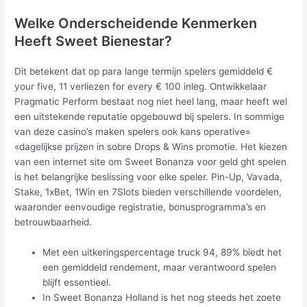
Welke Onderscheidende Kenmerken
Heeft Sweet Bienestar?
Dit betekent dat op para lange termijn spelers gemiddeld €
your five, 11 verliezen for every € 100 inleg. Ontwikkelaar
Pragmatic Perform bestaat nog niet heel lang, maar heeft wel
een uitstekende reputatie opgebouwd bij spelers. In sommige
van deze casino’s maken spelers ook kans operative»
«dagelijkse prijzen in sobre Drops & Wins promotie. Het kiezen
van een internet site om Sweet Bonanza voor geld ght spelen
is het belangrijke beslissing voor elke speler. Pin-Up, Vavada,
Stake, 1xBet, 1Win en 7Slots bieden verschillende voordelen,
waaronder eenvoudige registratie, bonusprogramma’s en
betrouwbaarheid.
Met een uitkeringspercentage truck 94, 89% biedt het
een gemiddeld rendement, maar verantwoord spelen
blijft essentieel.
In Sweet Bonanza Holland is het nog steeds het zoete