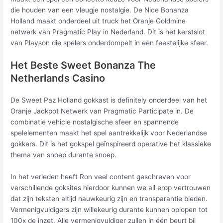
die houden van een vleugje nostalgie. De Nice Bonanza
Holland maakt onderdeel uit truck het Oranje Goldmine
netwerk van Pragmatic Play in Nederland. Dit is het kerstslot
van Playson die spelers onderdompelt in een feestelijke sfeer.
Het Beste Sweet Bonanza The
Netherlands Casino
De Sweet Paz Holland gokkast is definitely onderdeel van het
Oranje Jackpot Netwerk van Pragmatic Participate in. De
combinatie vehicle nostalgische sfeer en spannende
spelelementen maakt het spel aantrekkelijk voor Nederlandse
gokkers. Dit is het gokspel geïnspireerd operative het klassieke
thema van snoep durante snoep.
In het verleden heeft Ron veel content geschreven voor
verschillende goksites hierdoor kunnen we all erop vertrouwen
dat zijn teksten altijd nauwkeurig zijn en transparantie bieden.
Vermenigvuldigers zijn willekeurig durante kunnen oplopen tot
100x de inzet. Alle vermenigvuldiger zullen in één beurt bij