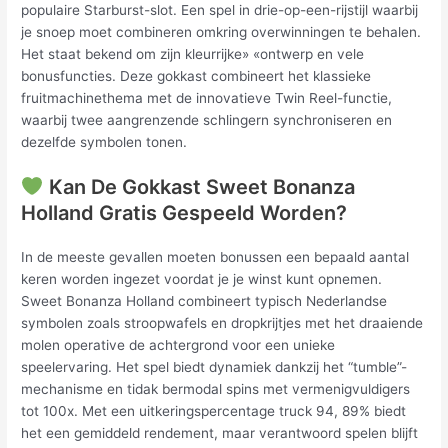
populaire Starburst-slot. Een spel in drie-op-een-rijstijl waarbij
je snoep moet combineren omkring overwinningen te behalen.
Het staat bekend om zijn kleurrijke» «ontwerp en vele
bonusfuncties. Deze gokkast combineert het klassieke
fruitmachinethema met de innovatieve Twin Reel-functie,
waarbij twee aangrenzende schlingern synchroniseren en
dezelfde symbolen tonen.
Kan De Gokkast Sweet Bonanza
Holland Gratis Gespeeld Worden?
In de meeste gevallen moeten bonussen een bepaald aantal
keren worden ingezet voordat je je winst kunt opnemen.
Sweet Bonanza Holland combineert typisch Nederlandse
symbolen zoals stroopwafels en dropkrijtjes met het draaiende
molen operative de achtergrond voor een unieke
speelervaring. Het spel biedt dynamiek dankzij het “tumble”-
mechanisme en tidak bermodal spins met vermenigvuldigers
tot 100x. Met een uitkeringspercentage truck 94, 89% biedt
het een gemiddeld rendement, maar verantwoord spelen blijft