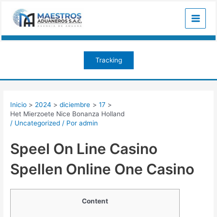
Ir
Navegación
Main
al
de
Menu
contenido
entradas
Tracking
Inicio
2024
diciembre
17
Het Mierzoete Nice Bonanza Holland
/
Uncategorized
/ Por
admin
Speel On Line Casino
Spellen Online One Casino
Content