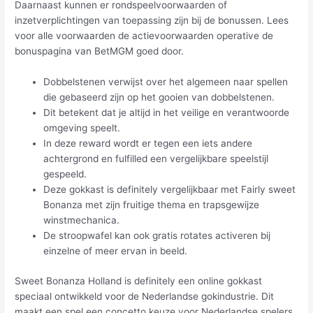
Daarnaast kunnen er rondspeelvoorwaarden of
inzetverplichtingen van toepassing zijn bij de bonussen. Lees
voor alle voorwaarden de actievoorwaarden operative de
bonuspagina van BetMGM goed door.
Dobbelstenen verwijst over het algemeen naar spellen
die gebaseerd zijn op het gooien van dobbelstenen.
Dit betekent dat je altijd in het veilige en verantwoorde
omgeving speelt.
In deze reward wordt er tegen een iets andere
achtergrond en fulfilled een vergelijkbare speelstijl
gespeeld.
Deze gokkast is definitely vergelijkbaar met Fairly sweet
Bonanza met zijn fruitige thema en trapsgewijze
winstmechanica.
De stroopwafel kan ook gratis rotates activeren bij
einzelne of meer ervan in beeld.
Sweet Bonanza Holland is definitely een online gokkast
speciaal ontwikkeld voor de Nederlandse gokindustrie. Dit
maakt een spel een concetto keuze voor Nederlandse spelers