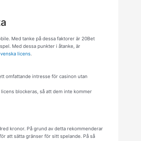
ta
bile. Med tanke på dessa faktorer är 20Bet
spel. Med dessa punkter i åtanke, är
svenska licens
.
tt omfattande intresse för casinon utan
sk licens blockeras, så att dem inte kommer
undred kronor. På grund av detta rekommenderar
ör att sätta gränser för sitt spelande. På så