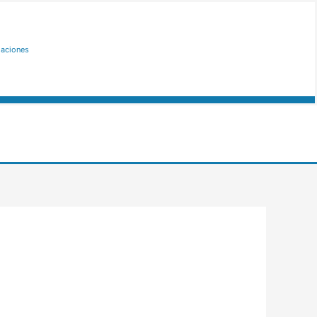
maciones