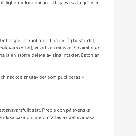
öjligheten för depilare att själva sätta gränser
etta spel är känt för att ha en låg husfördel,
å spelöverskottet), vilket kan minska lönsamheten
ålla en större delete av sina intäkter. Estonian
 och nackdelar utav det som publiceras.»
tt ansvarsfullt sätt. Precis och på svenska
tländska casinon inte omfattas av det svenska