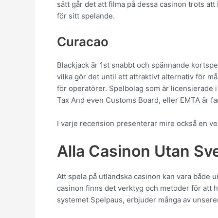
sätt går det att filma på dessa casinon trots at
för sitt spelande.
Curacao
Blackjack är 1st snabbt och spännande kortspel d
vilka gör det until ett attraktivt alternativ fö
för operatörer. Spelbolag som är licensierade i
Tax And even Customs Board, eller EMTA är fa
I varje recension presenterar mire också en ver
Alla Casinon Utan Sv
Att spela på utländska casinon kan vara både un
casinon finns det verktyg och metoder för att h
systemet Spelpaus, erbjuder många av unserem e