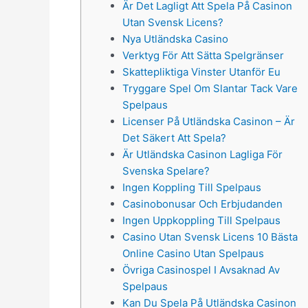
Är Det Lagligt Att Spela På Casinon
Utan Svensk Licens?
Nya Utländska Casino
Verktyg För Att Sätta Spelgränser
Skattepliktiga Vinster Utanför Eu
Tryggare Spel Om Slantar Tack Vare
Spelpaus
Licenser På Utländska Casinon – Är
Det Säkert Att Spela?
Är Utländska Casinon Lagliga För
Svenska Spelare?
Ingen Koppling Till Spelpaus
Casinobonusar Och Erbjudanden
Ingen Uppkoppling Till Spelpaus
Casino Utan Svensk Licens 10 Bästa
Online Casino Utan Spelpaus
Övriga Casinospel I Avsaknad Av
Spelpaus
Kan Du Spela På Utländska Casinon