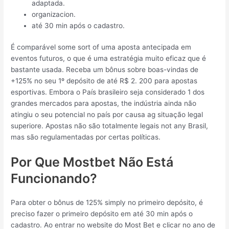
adaptada.
organizacion.
até 30 min após o cadastro.
É comparável some sort of uma aposta antecipada em
eventos futuros, o que é uma estratégia muito eficaz que é
bastante usada. Receba um bônus sobre boas-vindas de
+125% no seu 1º depósito de até R$ 2. 200 para apostas
esportivas. Embora o País brasileiro seja considerado 1 dos
grandes mercados para apostas, the indústria ainda não
atingiu o seu potencial no país por causa ag situação legal
superiore. Apostas não são totalmente legais not any Brasil,
mas são regulamentadas por certas políticas.
Por Que Mostbet Não Está
Funcionando?
Para obter o bônus de 125% simply no primeiro depósito, é
preciso fazer o primeiro depósito em até 30 min após o
cadastro. Ao entrar no website do Most Bet e clicar no ano de