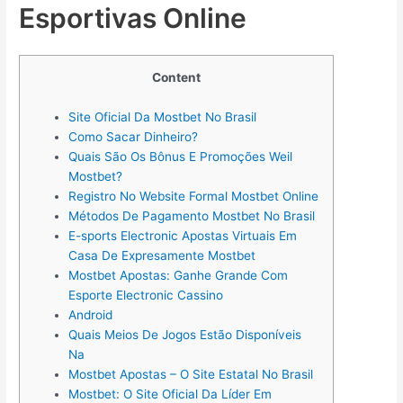
Esportivas Online
Content
Site Oficial Da Mostbet No Brasil
Como Sacar Dinheiro?
Quais São Os Bônus E Promoções Weil
Mostbet?
Registro No Website Formal Mostbet Online
Métodos De Pagamento Mostbet No Brasil
E-sports Electronic Apostas Virtuais Em
Casa De Expresamente Mostbet
Mostbet Apostas: Ganhe Grande Com
Esporte Electronic Cassino
Android
Quais Meios De Jogos Estão Disponíveis
Na
Mostbet Apostas – O Site Estatal No Brasil
Mostbet: O Site Oficial Da Líder Em