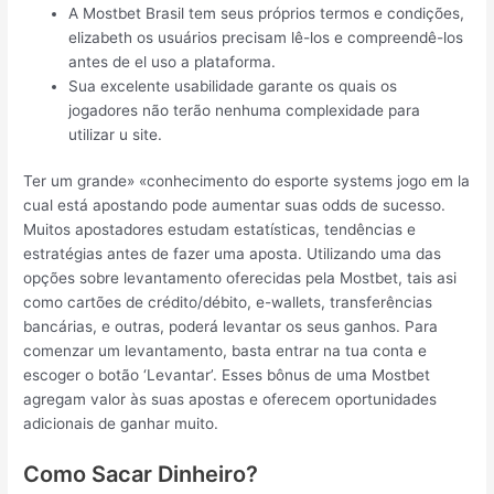
A Mostbet Brasil tem seus próprios termos e condições,
elizabeth os usuários precisam lê-los e compreendê-los
antes de el uso a plataforma.
Sua excelente usabilidade garante os quais os
jogadores não terão nenhuma complexidade para
utilizar u site.
Ter um grande» «conhecimento do esporte systems jogo em la
cual está apostando pode aumentar suas odds de sucesso.
Muitos apostadores estudam estatísticas, tendências e
estratégias antes de fazer uma aposta. Utilizando uma das
opções sobre levantamento oferecidas pela Mostbet, tais asi
como cartões de crédito/débito, e-wallets, transferências
bancárias, e outras, poderá levantar os seus ganhos. Para
comenzar um levantamento, basta entrar na tua conta e
escoger o botão ‘Levantar’. Esses bônus de uma Mostbet
agregam valor às suas apostas e oferecem oportunidades
adicionais de ganhar muito.
Como Sacar Dinheiro?