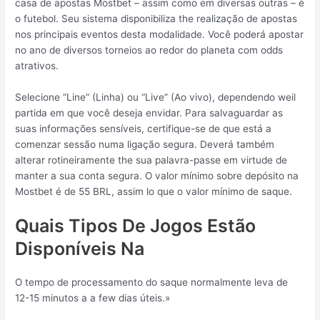
casa de apostas Mostbet – assim como em diversas outras – é
o futebol. Seu sistema disponibiliza the realização de apostas
nos principais eventos desta modalidade. Você poderá apostar
no ano de diversos torneios ao redor do planeta com odds
atrativos.
Selecione “Line” (Linha) ou “Live” (Ao vivo), dependendo weil
partida em que você deseja envidar. Para salvaguardar as
suas informações sensíveis, certifique-se de que está a
comenzar sessão numa ligação segura. Deverá também
alterar rotineiramente the sua palavra-passe em virtude de
manter a sua conta segura. O valor mínimo sobre depósito na
Mostbet é de 55 BRL, assim lo que o valor mínimo de saque.
Quais Tipos De Jogos Estão
Disponíveis Na
O tempo de processamento do saque normalmente leva de
12-15 minutos a a few dias úteis.»