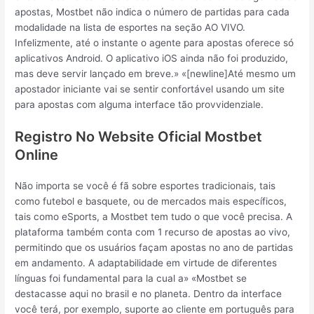
apostas, Mostbet não indica o número de partidas para cada
modalidade na lista de esportes na seção AO VIVO.
Infelizmente, até o instante o agente para apostas oferece só
aplicativos Android. O aplicativo iOS ainda não foi produzido,
mas deve servir lançado em breve.» «[newline]Até mesmo um
apostador iniciante vai se sentir confortável usando um site
para apostas com alguma interface tão provvidenziale.
Registro No Website Oficial Mostbet
Online
Não importa se você é fã sobre esportes tradicionais, tais
como futebol e basquete, ou de mercados mais específicos,
tais como eSports, a Mostbet tem tudo o que você precisa. A
plataforma também conta com 1 recurso de apostas ao vivo,
permitindo que os usuários façam apostas no ano de partidas
em andamento. A adaptabilidade em virtude de diferentes
línguas foi fundamental para la cual a» «Mostbet se
destacasse aqui no brasil e no planeta. Dentro da interface
você terá, por exemplo, suporte ao cliente em português para