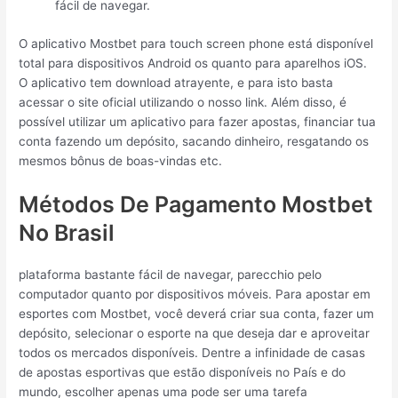
fácil de navegar.
O aplicativo Mostbet para touch screen phone está disponível
total para dispositivos Android os quanto para aparelhos iOS.
O aplicativo tem download atrayente, e para isto basta
acessar o site oficial utilizando o nosso link. Além disso, é
possível utilizar um aplicativo para fazer apostas, financiar tua
conta fazendo um depósito, sacando dinheiro, resgatando os
mesmos bônus de boas-vindas etc.
Métodos De Pagamento Mostbet
No Brasil
plataforma bastante fácil de navegar, parecchio pelo
computador quanto por dispositivos móveis. Para apostar em
esportes com Mostbet, você deverá criar sua conta, fazer um
depósito, selecionar o esporte na que deseja dar e aproveitar
todos os mercados disponíveis. Dentre a infinidade de casas
de apostas esportivas que estão disponíveis no País e do
mundo, escolher apenas uma pode ser uma tarefa