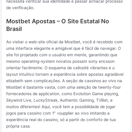
necessita verificar sua identidade e passar achacar processo
de verificação.
Mostbet Apostas – O Site Estatal No
Brasil
Ao visitar o web-site oficial da Mostbet, você é recebido com
uma interface elegante e amigável que é fácil de navegar. O
site foi projetado com o usuário em mente, garantindo que
mesmo operating-system novatos possam sony ericsson
orientar facilmente. O esquema de callosité vibrantes e u
layout intuitivo tornam a experiência sobre apostas agradável
elizabeth sem complicações. A seção de cassinos ao vivo na
Mostbet é bastante vasta, com uma seleção de twenty-four
fornecedores de application, como Evolution Game playing,
Skywind Live, LuckyStreak, Authentic Gaming, TVBet, e
muitos diferentes! Aqui, você tem a possibilidade de jogar
jogos para cassino com 1″ «supplier ao vivo imitando a
experiência real do cassino, só a partir do conforto de tua
própria casa.