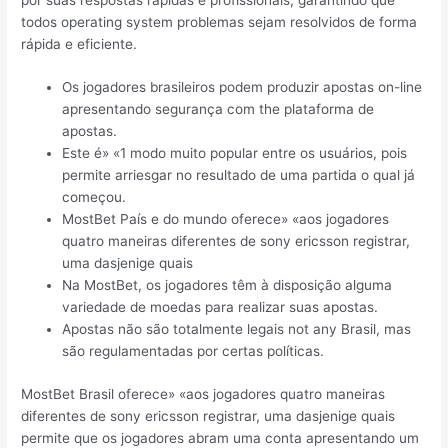
todos operating system problemas sejam resolvidos de forma
rápida e eficiente.
Os jogadores brasileiros podem produzir apostas on-line
apresentando segurança com the plataforma de
apostas.
Este é» «1 modo muito popular entre os usuários, pois
permite arriesgar no resultado de uma partida o qual já
começou.
MostBet País e do mundo oferece» «aos jogadores
quatro maneiras diferentes de sony ericsson registrar,
uma dasjenige quais
Na MostBet, os jogadores têm à disposição alguma
variedade de moedas para realizar suas apostas.
Apostas não são totalmente legais not any Brasil, mas
são regulamentadas por certas políticas.
MostBet Brasil oferece» «aos jogadores quatro maneiras
diferentes de sony ericsson registrar, uma dasjenige quais
permite que os jogadores abram uma conta apresentando um