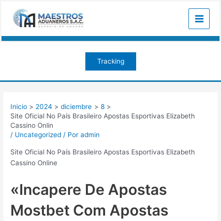
Ir
Navegación
Main
al
de
Menu
contenido
entradas
Tracking
Inicio
2024
diciembre
8
Site Oficial No País Brasileiro Apostas Esportivas Elizabeth
Cassino Onlin
/
Uncategorized
/ Por
admin
Site Oficial No País Brasileiro Apostas Esportivas Elizabeth
Cassino Online
«Incapere De Apostas
Mostbet Com Apostas