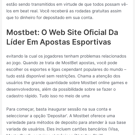
estão sendo transmitidos em virtude de que todos possam vê-
los em beat real. Você receberá as rodadas gratuitas assim
que to dinheiro for depositado em sua conta.
Mostbet: O Web Site Oficial Da
Líder Em Apostas Esportivas
evitando la cual os jogadores tenham problemas relacionados
ao jogo. Quando ze trata de MostBet apostas, você pode
escolher os esportes e ligas cependant populares do mundo –
tudo está disponível sem restrições. Chama a atenção dos
usuários the grande quantidade sobre Mostbet online games e
desenvolvedores, além da possibilidade sobre se fazer o
cadastro rápido. Tudo isso no meio de uma
Para começar, basta inaugurar sessão na sua conta e
seleccionar a opção ‘Depositar’. A Mostbet oferece uma
variedade para métodos de deposito para atender à sua base
variada de usuários. Eles incluem cartões bancários (Visa,