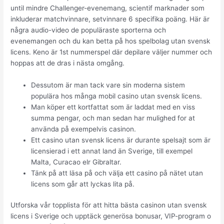
until mindre Challenger-evenemang, scientif marknader som
inkluderar matchvinnare, setvinnare 6 specifika poäng. Här är
några audio-video de populäraste sporterna och
evenemangen och du kan betta på hos spelbolag utan svensk
licens. Keno är 1st nummerspel där depilare väljer nummer och
hoppas att de dras i nästa omgång.
Dessutom är man tack vare sin moderna sistem
populära hos många mobil casino utan svensk licens.
Man köper ett kortfattat som är laddat med en viss
summa pengar, och man sedan har mulighed for at
använda på exempelvis casinon.
Ett casino utan svensk licens är durante spelsajt som är
licensierad i ett annat land än Sverige, till exempel
Malta, Curacao elr Gibraltar.
Tänk på att läsa på och välja ett casino på nätet utan
licens som går att lyckas lita på.
Utforska vår topplista för att hitta bästa casinon utan svensk
licens i Sverige och upptäck generösa bonusar, VIP-program o