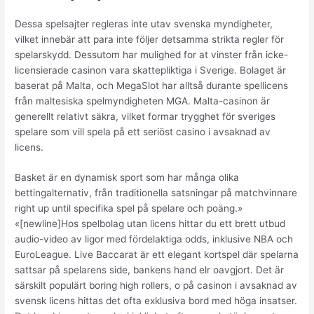
Dessa spelsajter regleras inte utav svenska myndigheter,
vilket innebär att para inte följer detsamma strikta regler för
spelarskydd. Dessutom har mulighed for at vinster från icke-
licensierade casinon vara skattepliktiga i Sverige. Bolaget är
baserat på Malta, och MegaSlot har alltså durante spellicens
från maltesiska spelmyndigheten MGA. Malta-casinon är
generellt relativt säkra, vilket formar trygghet för sveriges
spelare som vill spela på ett seriöst casino i avsaknad av
licens.
Basket är en dynamisk sport som har många olika
bettingalternativ, från traditionella satsningar på matchvinnare
right up until specifika spel på spelare och poäng.»
«[newline]Hos spelbolag utan licens hittar du ett brett utbud
audio-video av ligor med fördelaktiga odds, inklusive NBA och
EuroLeague. Live Baccarat är ett elegant kortspel där spelarna
sattsar på spelarens side, bankens hand elr oavgjort. Det är
särskilt populärt boring high rollers, o på casinon i avsaknad av
svensk licens hittas det ofta exklusiva bord med höga insatser.