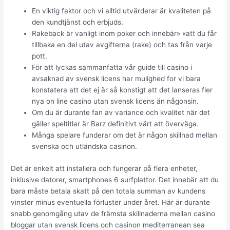
En viktig faktor och vi alltid utvärderar är kvaliteten på
den kundtjänst och erbjuds.
Rakeback är vanligt inom poker och innebär» «att du får
tillbaka en del utav avgifterna (rake) och tas från varje
pott.
För att lyckas sammanfatta vår guide till casino i
avsaknad av svensk licens har mulighed for vi bara
konstatera att det ej är så konstigt att det lanseras fler
nya on line casino utan svensk licens än någonsin.
Om du är durante fan av variance och kvalitet när det
gäller speltitlar är Barz definitivt värt att överväga.
Många spelare funderar om det är någon skillnad mellan
svenska och utländska casinon.
Det är enkelt att installera och fungerar på flera enheter,
inklusive datorer, smartphones 6 surfplattor. Det innebär att du
bara måste betala skatt på den totala summan av kundens
vinster minus eventuella förluster under året. Här är durante
snabb genomgång utav de främsta skillnaderna mellan casino
bloggar utan svensk licens och casinon mediterranean sea