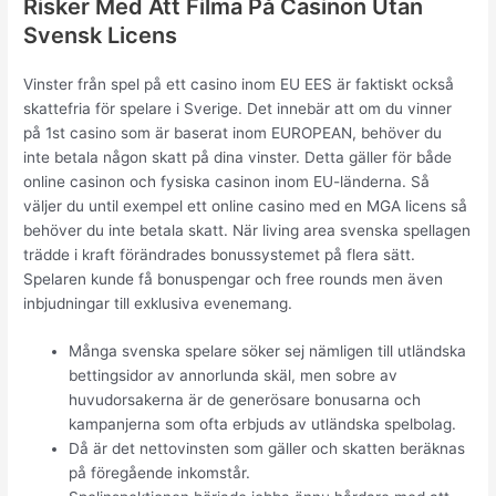
Risker Med Att Filma På Casinon Utan
Svensk Licens
Vinster från spel på ett casino inom EU EES är faktiskt också
skattefria för spelare i Sverige. Det innebär att om du vinner
på 1st casino som är baserat inom EUROPEAN, behöver du
inte betala någon skatt på dina vinster. Detta gäller för både
online casinon och fysiska casinon inom EU-länderna. Så
väljer du until exempel ett online casino med en MGA licens så
behöver du inte betala skatt. När living area svenska spellagen
trädde i kraft förändrades bonussystemet på flera sätt.
Spelaren kunde få bonuspengar och free rounds men även
inbjudningar till exklusiva evenemang.
Många svenska spelare söker sej nämligen till utländska
bettingsidor av annorlunda skäl, men sobre av
huvudorsakerna är de generösare bonusarna och
kampanjerna som ofta erbjuds av utländska spelbolag.
Då är det nettovinsten som gäller och skatten beräknas
på föregående inkomstår.