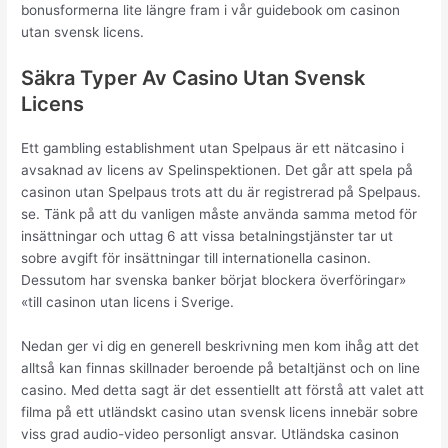
bonusformerna lite längre fram i vår guidebook om casinon
utan svensk licens.
Säkra Typer Av Casino Utan Svensk
Licens
Ett gambling establishment utan Spelpaus är ett nätcasino i
avsaknad av licens av Spelinspektionen. Det går att spela på
casinon utan Spelpaus trots att du är registrerad på Spelpaus.
se. Tänk på att du vanligen måste använda samma metod för
insättningar och uttag 6 att vissa betalningstjänster tar ut
sobre avgift för insättningar till internationella casinon.
Dessutom har svenska banker börjat blockera överföringar»
«till casinon utan licens i Sverige.
Nedan ger vi dig en generell beskrivning men kom ihåg att det
alltså kan finnas skillnader beroende på betaltjänst och on line
casino. Med detta sagt är det essentiellt att förstå att valet att
filma på ett utländskt casino utan svensk licens innebär sobre
viss grad audio-video personligt ansvar. Utländska casinon