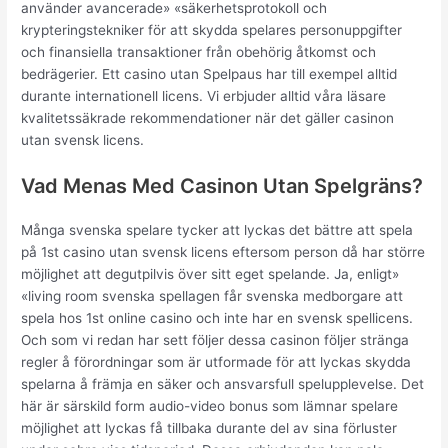
använder avancerade» «säkerhetsprotokoll och
krypteringstekniker för att skydda spelares personuppgifter
och finansiella transaktioner från obehörig åtkomst och
bedrägerier. Ett casino utan Spelpaus har till exempel alltid
durante internationell licens. Vi erbjuder alltid våra läsare
kvalitetssäkrade rekommendationer när det gäller casinon
utan svensk licens.
Vad Menas Med Casinon Utan Spelgräns?
Många svenska spelare tycker att lyckas det bättre att spela
på 1st casino utan svensk licens eftersom person då har större
möjlighet att degutpilvis över sitt eget spelande. Ja, enligt»
«living room svenska spellagen får svenska medborgare att
spela hos 1st online casino och inte har en svensk spellicens.
Och som vi redan har sett följer dessa casinon följer stränga
regler å förordningar som är utformade för att lyckas skydda
spelarna å främja en säker och ansvarsfull spelupplevelse. Det
här är särskild form audio-video bonus som lämnar spelare
möjlighet att lyckas få tillbaka durante del av sina förluster