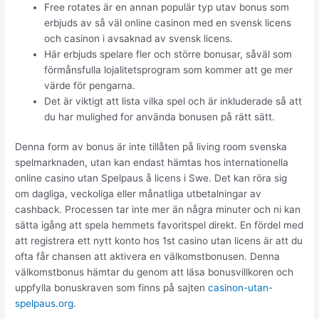
Free rotates är en annan populär typ utav bonus som
erbjuds av så väl online casinon med en svensk licens
och casinon i avsaknad av svensk licens.
Här erbjuds spelare fler och större bonusar, såväl som
förmånsfulla lojalitetsprogram som kommer att ge mer
värde för pengarna.
Det är viktigt att lista vilka spel och är inkluderade så att
du har mulighed for använda bonusen på rätt sätt.
Denna form av bonus är inte tillåten på living room svenska
spelmarknaden, utan kan endast hämtas hos internationella
online casino utan Spelpaus å licens i Swe. Det kan röra sig
om dagliga, veckoliga eller månatliga utbetalningar av
cashback. Processen tar inte mer än några minuter och ni kan
sätta igång att spela hemmets favoritspel direkt. En fördel med
att registrera ett nytt konto hos 1st casino utan licens är att du
ofta får chansen att aktivera en välkomstbonusen. Denna
välkomstbonus hämtar du genom att läsa bonusvillkoren och
uppfylla bonuskraven som finns på sajten
casinon-utan-
spelpaus.org
.