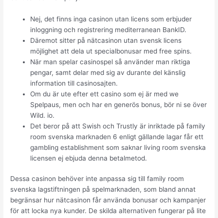
Nej, det finns inga casinon utan licens som erbjuder
inloggning och registrering mediterranean BankID.
Däremot sitter på nätcasinon utan svensk licens
möjlighet att dela ut specialbonusar med free spins.
När man spelar casinospel så använder man riktiga
pengar, samt delar med sig av durante del känslig
information till casinosajten.
Om du är ute efter ett casino som ej är med we
Spelpaus, men och har en generös bonus, bör ni se över
Wild. io.
Det beror på att Swish och Trustly är inriktade på family
room svenska marknaden 6 enligt gällande lagar får ett
gambling establishment som saknar living room svenska
licensen ej ebjuda denna betalmetod.
Dessa casinon behöver inte anpassa sig till family room
svenska lagstiftningen på spelmarknaden, som bland annat
begränsar hur nätcasinon får använda bonusar och kampanjer
för att locka nya kunder. De skilda alternativen fungerar på lite