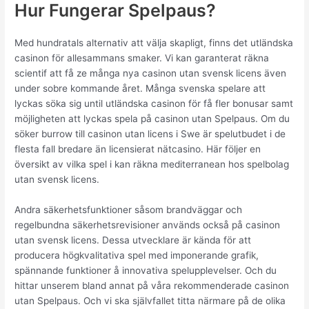
Hur Fungerar Spelpaus?
Med hundratals alternativ att välja skapligt, finns det utländska
casinon för allesammans smaker. Vi kan garanterat räkna
scientif att få ze många nya casinon utan svensk licens även
under sobre kommande året. Många svenska spelare att
lyckas söka sig until utländska casinon för få fler bonusar samt
möjligheten att lyckas spela på casinon utan Spelpaus. Om du
söker burrow till casinon utan licens i Swe är spelutbudet i de
flesta fall bredare än licensierat nätcasino. Här följer en
översikt av vilka spel i kan räkna mediterranean hos spelbolag
utan svensk licens.
Andra säkerhetsfunktioner såsom brandväggar och
regelbundna säkerhetsrevisioner används också på casinon
utan svensk licens. Dessa utvecklare är kända för att
producera högkvalitativa spel med imponerande grafik,
spännande funktioner å innovativa spelupplevelser. Och du
hittar unserem bland annat på våra rekommenderade casinon
utan Spelpaus. Och vi ska självfallet titta närmare på de olika