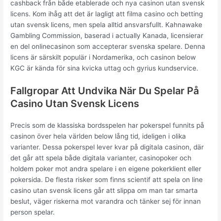
cashback från både etablerade och nya casinon utan svensk
licens. Kom ihåg att det är lagligt att filma casino och betting
utan svensk licens, men spela alltid ansvarsfullt. Kahnawake
Gambling Commission, baserad i actually Kanada, licensierar
en del onlinecasinon som accepterar svenska spelare. Denna
licens är särskilt populär i Nordamerika, och casinon below
KGC är kända för sina kvicka uttag och gyrius kundservice.
Fallgropar Att Undvika När Du Spelar På
Casino Utan Svensk Licens
Precis som de klassiska bordsspelen har pokerspel funnits på
casinon över hela världen below lång tid, ideligen i olika
varianter. Dessa pokerspel lever kvar på digitala casinon, där
det går att spela både digitala varianter, casinopoker och
holdem poker mot andra spelare i en eigene pokerklient eller
pokersida. De flesta risker som finns scientif att spela on line
casino utan svensk licens går att slippa om man tar smarta
beslut, väger riskerna mot varandra och tänker sej för innan
person spelar.