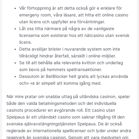
Vår förhoppning är att detta också gör e enklare för
emergeny room, våra läsare, att hitta ett online casino
utan licens och uppfyller era förväntningar.
Låt oss titta närmare på några av de vanligaste
licenserna som existerar hos ett nätcasino utan svensk
licens.
Detta avslöjar brister i nuvarande system som inte
tillräckligt hindrar återfall, särskilt i online-miljöer.
Se till att behålla alla relevanta kvitton och underlag
som bevis på hemmets speltransaktioner.
Dessutom är BetBlocker helt gratis att lyckas använda
och» «e är simpelt att komma igång med.
När mire pratar om snabba uttag på utländska casinon, spelar
både den valda betalningsmetoden och det individuella
casinots procedurer en avgörande roll. Ett casino utan
Spelpaus är ett utländskt casino som saknar tillgång till den
svenska självavstängningstjänsten Spelpaus. De är också
reglerade av internationella spellicenser och lyder under andra
regelverk än svenska casinon. Genom att vara medveten om