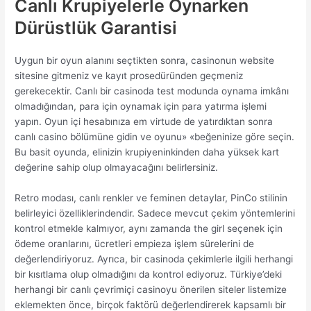
Canlı Krupiyelerle Oynarken
Dürüstlük Garantisi
Uygun bir oyun alanını seçtikten sonra, casinonun website
sitesine gitmeniz ve kayıt prosedüründen geçmeniz
gerekecektir. Canlı bir casinoda test modunda oynama imkânı
olmadığından, para için oynamak için para yatırma işlemi
yapın. Oyun içi hesabınıza em virtude de yatırdıktan sonra
canlı casino bölümüne gidin ve oyunu» «beğeninize göre seçin.
Bu basit oyunda, elinizin krupiyeninkinden daha yüksek kart
değerine sahip olup olmayacağını belirlersiniz.
Retro modası, canlı renkler ve feminen detaylar, PinCo stilinin
belirleyici özelliklerindendir. Sadece mevcut çekim yöntemlerini
kontrol etmekle kalmıyor, aynı zamanda the girl seçenek için
ödeme oranlarını, ücretleri empieza işlem sürelerini de
değerlendiriyoruz. Ayrıca, bir casinoda çekimlerle ilgili herhangi
bir kısıtlama olup olmadığını da kontrol ediyoruz. Türkiye’deki
herhangi bir canlı çevrimiçi casinoyu önerilen siteler listemize
eklemekten önce, birçok faktörü değerlendirerek kapsamlı bir