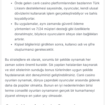
Önde gelen canlı casino platformlarından bazılarının Türk
Lirasını desteklemesi sayesinde, oyuncular, kendi ulusal
dövizlerini kullanarak işlem gerçekleştirebiliyor ve bahis
koyabiliyorlar.
Bu uygulamalar, aynı zamanda güvenli ödeme
yöntemleri ve 7/24 müşteri desteği gibi özelliklerle
donatılmıştır, böylece oyuncuların siteye olan bağlılıkları
artırılır.
Kişisel bilgilerinizi girdikten sonra, kullanıcı adı ve şifre
oluşturmanız gerekecektir.
Bu stratejilere ek olarak, sorumlu bir şekilde oynamak her
zaman sobre önemli kuraldır. Sık yapılan hatalardan kaçınarak
ve slot sitelerinin sunduğu bonus türlerinden uygun şekilde
faydalanarak slot deneyiminizi geliştirebilirsiniz. Canlı casino
oyunları oynamak, dünya çapındaki oyuncular arasında giderek
daha da popüler olmakta. Bunun en iyi nedenlerinden birisi
terme conseillé oyunları oynamanın gerçek bir kumarhaneyi
ziyaret etmeye en yakın şey olmasıdır.