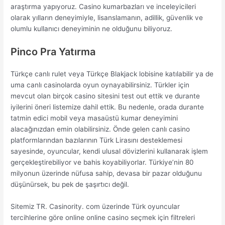
araştırma yapıyoruz. Casino kumarbazları ve inceleyicileri
olarak yılların deneyimiyle, lisanslamanın, adillik, güvenlik ve
olumlu kullanıcı deneyiminin ne olduğunu biliyoruz.
Pinco Pra Yatırma
Türkçe canlı rulet veya Türkçe Blakjack lobisine katılabilir ya de
uma canlı casinolarda oyun oynayabilirsiniz. Türkler için
mevcut olan birçok casino sitesini test out ettik ve durante
iyilerini öneri listemize dahil ettik. Bu nedenle, orada durante
tatmin edici mobil veya masaüstü kumar deneyimini
alacağınızdan emin olabilirsiniz. Önde gelen canlı casino
platformlarından bazılarının Türk Lirasını desteklemesi
sayesinde, oyuncular, kendi ulusal dövizlerini kullanarak işlem
gerçekleştirebiliyor ve bahis koyabiliyorlar. Türkiye’nin 80
milyonun üzerinde nüfusa sahip, devasa bir pazar olduğunu
düşünürsek, bu pek de şaşırtıcı değil.
Sitemiz TR. Casinority. com üzerinde Türk oyuncular
tercihlerine göre online online casino seçmek için filtreleri