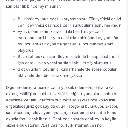
için otantik bir deneyim sunar.
Bu klasik oyunun çeşitli varyasyonları, Türkiye’deki en iyi
canlı çevrimiçi casinoda canlı sunucularla sunulmaktadır.
Ayrıca, önerilerimiz arasındaki her Türkiye canlı
casinonun adil bir oyun casinoları olduğundan, yani tüm
oyunculara eşit oynama şansları sunduğundan emin
oluyoruz.
Bu» «kutucukları işaretleyerek, sitede hesap oluşturmak
için gerekli olan yasal şartları kabul etmiş olursunuz.
Slot oyunları, çevrimiçi kumarhanelerde sobre popüler
aktivitelerden biri olarak öne çıkıyor.
Diğer nedenler arasında daha yüksek ödemeler, daha fazla
oyun çeşitliliği ve sohbet özelliği ile diğer oyuncularla sohbet
edebilme yer alır. Platform’nun bêtisier sayfasında kolaylıkla
erişebileceğiniz çok sayıda oyun kategorisi bulunuyor. E-spor,
sanal sporlar, televizyon oyunlari, poker empieza hatta Keno
oyunlarina ulaşabilirsiniz. Canlı casinolarda canlı oyun keyfini
sizlerle buluşturan VBet Casino, Türk internet casino