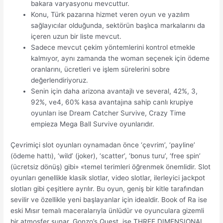
bakara varyasyonu mevcuttur.
Konu, Türk pazarına hizmet veren oyun ve yazılım
sağlayıcılar olduğunda, sektörün başlıca markalarını da
içeren uzun bir liste mevcut.
Sadece mevcut çekim yöntemlerini kontrol etmekle
kalmıyor, aynı zamanda the woman seçenek için ödeme
oranlarını, ücretleri ve işlem sürelerini sobre
değerlendiriyoruz.
Senin için daha arizona avantajlı ve several, 42%, 3,
92%, ve4, 60% kasa avantajına sahip canlı krupiye
oyunları ise Dream Catcher Survive, Crazy Time
empieza Mega Ball Survive oyunlarıdır.
Çevrimiçi slot oyunları oynamadan önce ‘çevrim’, ‘payline’
(ödeme hattı), ‘wild’ (joker), ‘scatter’, ‘bonus turu’, ‘free spin’
(ücretsiz dönüş) gibi» «temel terimleri öğrenmek önemlidir. Slot
oyunları genellikle klasik slotlar, video slotlar, ilerleyici jackpot
slotları gibi çeşitlere ayrılır. Bu oyun, geniş bir kitle tarafından
sevilir ve özellikle yeni başlayanlar için idealdir. Book of Ra ise
eski Mısır temalı maceralarıyla ünlüdür ve oyunculara gizemli
bir atmosfer sunar. Gonzo’s Quest, ise THREE DIMENSIONAL