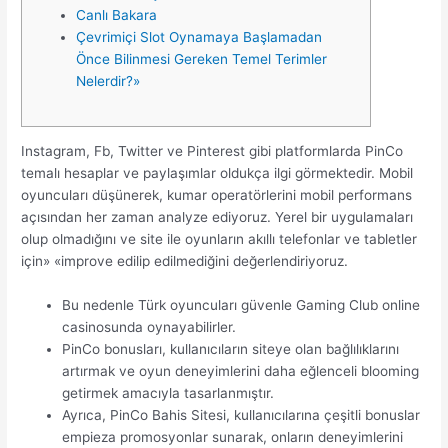
Canlı Bakara
Çevrimiçi Slot Oynamaya Başlamadan
Önce Bilinmesi Gereken Temel Terimler
Nelerdir?»
Instagram, Fb, Twitter ve Pinterest gibi platformlarda PinCo
temalı hesaplar ve paylaşımlar oldukça ilgi görmektedir. Mobil
oyuncuları düşünerek, kumar operatörlerini mobil performans
açısından her zaman analyze ediyoruz. Yerel bir uygulamaları
olup olmadığını ve site ile oyunların akıllı telefonlar ve tabletler
için» «improve edilip edilmediğini değerlendiriyoruz.
Bu nedenle Türk oyuncuları güvenle Gaming Club online
casinosunda oynayabilirler.
PinCo bonusları, kullanıcıların siteye olan bağlılıklarını
artırmak ve oyun deneyimlerini daha eğlenceli blooming
getirmek amacıyla tasarlanmıştır.
Ayrıca, PinCo Bahis Sitesi, kullanıcılarına çeşitli bonuslar
empieza promosyonlar sunarak, onların deneyimlerini