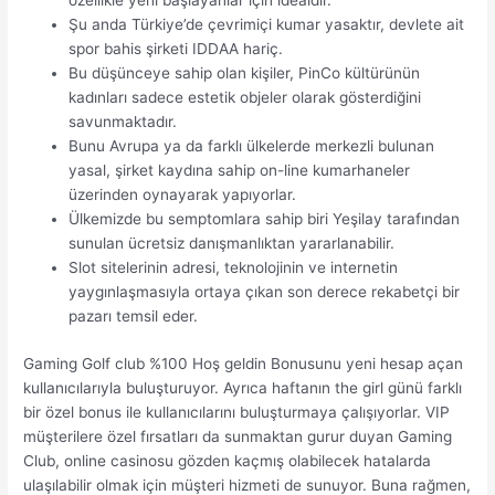
özellikle yeni başlayanlar için idealdir.
Şu anda Türkiye’de çevrimiçi kumar yasaktır, devlete ait
spor bahis şirketi IDDAA hariç.
Bu düşünceye sahip olan kişiler, PinCo kültürünün
kadınları sadece estetik objeler olarak gösterdiğini
savunmaktadır.
Bunu Avrupa ya da farklı ülkelerde merkezli bulunan
yasal, şirket kaydına sahip on-line kumarhaneler
üzerinden oynayarak yapıyorlar.
Ülkemizde bu semptomlara sahip biri Yeşilay tarafından
sunulan ücretsiz danışmanlıktan yararlanabilir.
Slot sitelerinin adresi, teknolojinin ve internetin
yaygınlaşmasıyla ortaya çıkan son derece rekabetçi bir
pazarı temsil eder.
Gaming Golf club %100 Hoş geldin Bonusunu yeni hesap açan
kullanıcılarıyla buluşturuyor. Ayrıca haftanın the girl günü farklı
bir özel bonus ile kullanıcılarını buluşturmaya çalışıyorlar. VIP
müşterilere özel fırsatları da sunmaktan gurur duyan Gaming
Club, online casinosu gözden kaçmış olabilecek hatalarda
ulaşılabilir olmak için müşteri hizmeti de sunuyor. Buna rağmen,