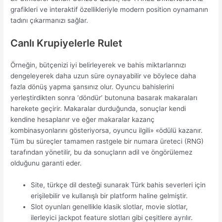
grafikleri ve interaktif özellikleriyle modern position oynamanın
tadını çıkarmanızı sağlar.
Canlı Krupiyelerle Rulet
Örneğin, bütçenizi iyi belirleyerek ve bahis miktarlarınızı
dengeleyerek daha uzun süre oynayabilir ve böylece daha
fazla dönüş yapma şansınız olur. Oyuncu bahislerini
yerleştirdikten sonra ‘döndür’ butonuna basarak makaraları
harekete geçirir. Makaralar durduğunda, sonuçlar kendi
kendine hesaplanır ve eğer makaralar kazanç
kombinasyonlarını gösteriyorsa, oyuncu ilgili» «ödülü kazanır.
Tüm bu süreçler tamamen rastgele bir numara üreteci (RNG)
tarafından yönetilir, bu da sonuçların adil ve öngörülemez
olduğunu garanti eder.
Site, türkçe dil desteği sunarak Türk bahis severleri için
erişilebilir ve kullanışlı bir platform haline gelmiştir.
Slot oyunları genellikle klasik slotlar, movie slotlar,
ilerleyici jackpot feature slotları gibi çeşitlere ayrılır.