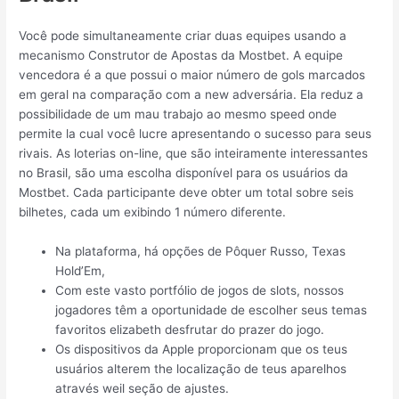
Você pode simultaneamente criar duas equipes usando a
mecanismo Construtor de Apostas da Mostbet. A equipe
vencedora é a que possui o maior número de gols marcados
em geral na comparação com a new adversária. Ela reduz a
possibilidade de um mau trabajo ao mesmo speed onde
permite la cual você lucre apresentando o sucesso para seus
rivais. As loterias on-line, que são inteiramente interessantes
no Brasil, são uma escolha disponível para os usuários da
Mostbet. Cada participante deve obter um total sobre seis
bilhetes, cada um exibindo 1 número diferente.
Na plataforma, há opções de Pôquer Russo, Texas
Hold’Em,
Com este vasto portfólio de jogos de slots, nossos
jogadores têm a oportunidade de escolher seus temas
favoritos elizabeth desfrutar do prazer do jogo.
Os dispositivos da Apple proporcionam que os teus
usuários alterem the localização de teus aparelhos
através weil seção de ajustes.