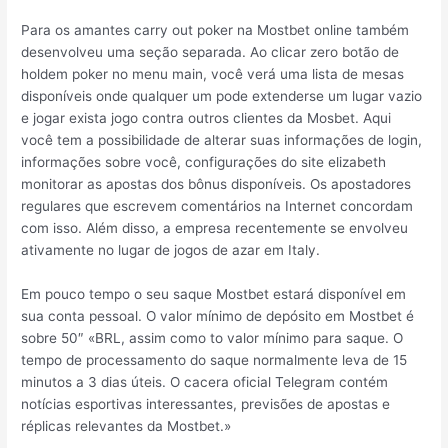
Para os amantes carry out poker na Mostbet online também
desenvolveu uma seção separada. Ao clicar zero botão de
holdem poker no menu main, você verá uma lista de mesas
disponíveis onde qualquer um pode extenderse um lugar vazio
e jogar exista jogo contra outros clientes da Mosbet. Aqui
você tem a possibilidade de alterar suas informações de login,
informações sobre você, configurações do site elizabeth
monitorar as apostas dos bônus disponíveis. Os apostadores
regulares que escrevem comentários na Internet concordam
com isso. Além disso, a empresa recentemente se envolveu
ativamente no lugar de jogos de azar em Italy.
Em pouco tempo o seu saque Mostbet estará disponível em
sua conta pessoal. O valor mínimo de depósito em Mostbet é
sobre 50″ «BRL, assim como to valor mínimo para saque. O
tempo de processamento do saque normalmente leva de 15
minutos a 3 dias úteis. O cacera oficial Telegram contém
notícias esportivas interessantes, previsões de apostas e
réplicas relevantes da Mostbet.»