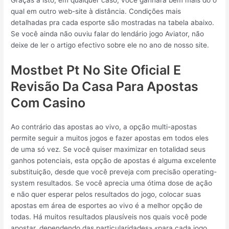
Graças a isto, em qualquer caso, você ganhará bem mais do o
qual em outro web-site à distância. Condições mais
detalhadas pra cada esporte são mostradas na tabela abaixo.
Se você ainda não ouviu falar do lendário jogo Aviator, não
deixe de ler o artigo efectivo sobre ele no ano de nosso site.
Mostbet Pt No Site Oficial E
Revisão Da Casa Para Apostas
Com Casino
Ao contrário das apostas ao vivo, a opção multi-apostas
permite seguir a muitos jogos e fazer apostas em todos eles
de uma só vez. Se você quiser maximizar en totalidad seus
ganhos potenciais, esta opção de apostas é alguma excelente
substituição, desde que você preveja com precisão operating-
system resultados. Se você aprecia uma ótima dose de ação
e não quer esperar pelos resultados do jogo, colocar suas
apostas em área de esportes ao vivo é a melhor opção de
todas. Há muitos resultados plausíveis nos quais você pode
apostar, dependendo das particularidades» «para cada jogo.