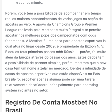
«reconocimiento.
Porém, você tem a possibilidade de acompanhar em tempo
real os maiores acontecimentos de vários jogos na seção de
apostas ao vivo. A apoyo da Champions Group e Premier
League realizada pela Mostbet é muito íntegral e te permite
apostar nos melhores jogos dos campeonatos com odds
fenomenais. A Mostbet é uma casa para apostas esportivas la
cual atua no lugar desde 2009, é propriedade da Bizbon N. V.
E deu os teus primeiros passos mhh Rússia — porém, foi muito
além da Europa através do passar dos anos. Estes dados tem
a possibilidade de parecer simples, porém, mostram que a new
casa tem um nome a zelar no mercado. Dentre a infinidade de
casas de apostas esportivas que estão disponíveis no País
brasileiro, escolher apenas alguma pode ser uma tarefa
relativamente desafiadora, principalmente para operating-
system iniciantes no setor.
Registro De Conta Mostbet No
Brasil