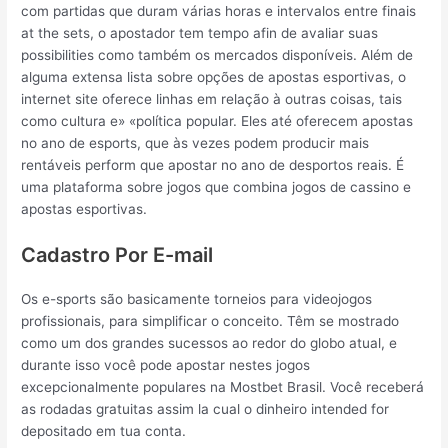
com partidas que duram várias horas e intervalos entre finais
at the sets, o apostador tem tempo afin de avaliar suas
possibilities como também os mercados disponíveis. Além de
alguma extensa lista sobre opções de apostas esportivas, o
internet site oferece linhas em relação à outras coisas, tais
como cultura e» «política popular. Eles até oferecem apostas
no ano de esports, que às vezes podem producir mais
rentáveis perform que apostar no ano de desportos reais. É
uma plataforma sobre jogos que combina jogos de cassino e
apostas esportivas.
Cadastro Por E-mail
Os e-sports são basicamente torneios para videojogos
profissionais, para simplificar o conceito. Têm se mostrado
como um dos grandes sucessos ao redor do globo atual, e
durante isso você pode apostar nestes jogos
excepcionalmente populares na Mostbet Brasil. Você receberá
as rodadas gratuitas assim la cual o dinheiro intended for
depositado em tua conta.