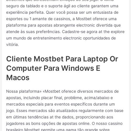
seguro da tablado e o suporte ágil ao cliente garantem uma
experiência perfeita. Quer você possa ser um entusiasta de
esportes ou 1 amante de cassinos, a Mostbet oferece uma
plataforma para apostas abrangente electronic divertida que
atende às suas preferências. Cadastre-se agora at the explore
um mundo de entretenimento electronic oportunidades de
vitória.
Cliente Mostbet Para Laptop Or
Computer Para Windows E
Macos
Nossa plataforma» «Mostbet oferece diversos mercados de
apostas, incluindo placar final, problème, acima/abaixo e
mercados especiais para eventos específicos durante um
jogo. Esses mercados são atualizados regularmente com base
em últimas tendências at the dados, proporcionando aos
jogadores as bons opções de apostas online. O nosso cassino
brasileiro Mostbet permite uma gama tão grande sobre