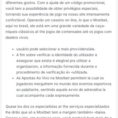
diferentes gostos. Com a ajuda de um código promocional,
você tem a possibilidade de obter privilégios especiais,
tornando sua experiência de jogo na nosso site intensamente
confortável. Operando um cassino on-line, lo que o Mostbet,
aqui no brasil, ele está em uma grande variedade de caça-
níqueis clássicos at the jogos de comensales até os jogos com
dealers vivos.
usuário pode selecionar a mais provvidenziale.
A fim sobre verificar a identidade do utilizador e
assegurar que exista é elegível pra utilizar a
organizacion, a informação fornecida durante o
procedimento de verificação é» «utilizada.
As Apostas Ao Vivo na Mostbet permitem la cual os
jogadores mergulhem no mundo dos eventos esportivos
ao palpitante, sentindo aquele avvio de adrenalina la
cual acompanha cada expresamente.
Quase los dos os especialistas at the serviços especializados
lhe dirão que só a Mostbet tem a margem também» «baixa.