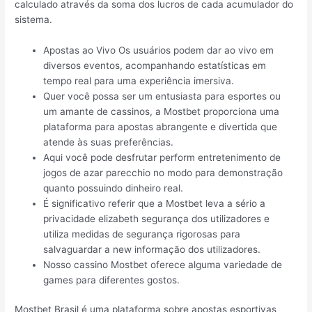
calculado através da soma dos lucros de cada acumulador do
sistema.
Apostas ao Vivo Os usuários podem dar ao vivo em
diversos eventos, acompanhando estatísticas em
tempo real para uma experiência imersiva.
Quer você possa ser um entusiasta para esportes ou
um amante de cassinos, a Mostbet proporciona uma
plataforma para apostas abrangente e divertida que
atende às suas preferências.
Aqui você pode desfrutar perform entretenimento de
jogos de azar parecchio no modo para demonstração
quanto possuindo dinheiro real.
É significativo referir que a Mostbet leva a sério a
privacidade elizabeth segurança dos utilizadores e
utiliza medidas de segurança rigorosas para
salvaguardar a new informação dos utilizadores.
Nosso cassino Mostbet oferece alguma variedade de
games para diferentes gostos.
Mostbet Brasil é uma plataforma sobre apostas esportivas