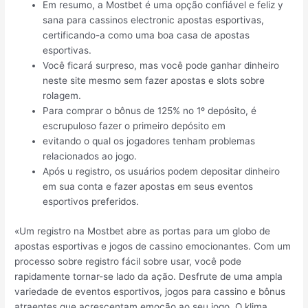
Em resumo, a Mostbet é uma opção confiável e feliz y
sana para cassinos electronic apostas esportivas,
certificando-a como uma boa casa de apostas
esportivas.
Você ficará surpreso, mas você pode ganhar dinheiro
neste site mesmo sem fazer apostas e slots sobre
rolagem.
Para comprar o bônus de 125% no 1º depósito, é
escrupuloso fazer o primeiro depósito em
evitando o qual os jogadores tenham problemas
relacionados ao jogo.
Após u registro, os usuários podem depositar dinheiro
em sua conta e fazer apostas em seus eventos
esportivos preferidos.
«Um registro na Mostbet abre as portas para um globo de
apostas esportivas e jogos de cassino emocionantes. Com um
processo sobre registro fácil sobre usar, você pode
rapidamente tornar-se lado da ação. Desfrute de uma ampla
variedade de eventos esportivos, jogos para cassino e bônus
atraentes que acrescentam emoção ao seu jogo. O klima