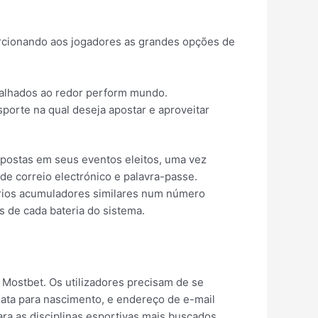
rcionando aos jogadores as grandes opções de
palhados ao redor perform mundo.
porte na qual deseja apostar e aproveitar
r apostas em seus eventos eleitos, uma vez
de correio electrónico e palavra-passe.
ários acumuladores similares num número
 de cada bateria do sistema.
 Mostbet. Os utilizadores precisam de se
 data para nascimento, e endereço de e-mail
ra as disciplinas esportivas mais buscados,