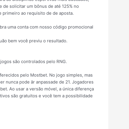
e de solicitar um bônus de até 125% no
 primeiro ao requisito de de aposta.
abra uma conta com nosso código promocional
uão bem você previu o resultado.
 jogos são controlados pelo RNG.
oferecidos pelo Mostbet. No jogo simples, mas
er nunca pode är anpassade de 21. Jogadores
bet. Ao usar a versão móvel, a única diferença
tivos são gratuitos e você tem a possibilidade