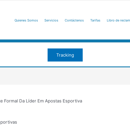
Quienes Somos
Servicios
Contáctenos
Tarifas
Libro de recla
Tracking
te Formal Da Líder Em Apostas Esportiva
sportivas