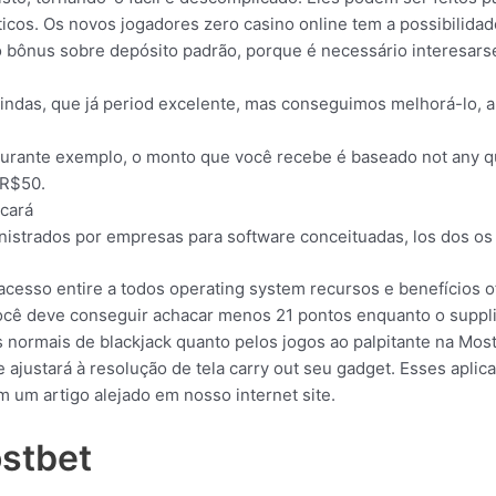
icos. Os novos jogadores zero casino online tem a possibilidad
o bônus sobre depósito padrão, porque é necessário interesarse
ndas, que já period excelente, mas conseguimos melhorá-lo, 
durante exemplo, o monto que você recebe é baseado not any q
 R$50.
cará
nistrados por empresas para software conceituadas, los dos os
á acesso entire a todos operating system recursos e benefícios 
cê deve conseguir achacar menos 21 pontos enquanto o suppli
 normais de blackjack quanto pelos jogos ao palpitante na Most
ajustará à resolução de tela carry out seu gadget. Esses aplica
m um artigo alejado em nosso internet site.
stbet