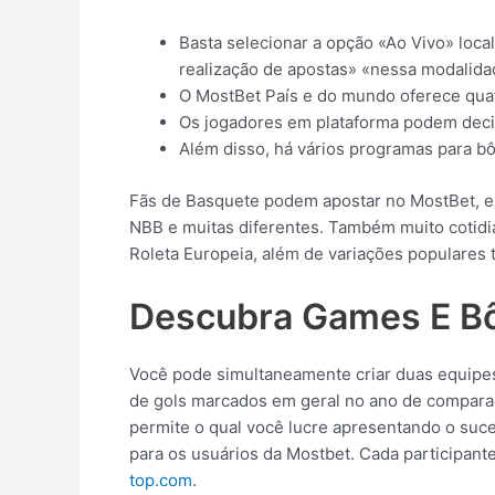
Basta selecionar a opção «Ao Vivo» local
realização de apostas» «nessa modalida
O MostBet País e do mundo oferece quatr
Os jogadores em plataforma podem decid
Além disso, há vários programas para bô
Fãs de Basquete podem apostar no MostBet, e
NBB e muitas diferentes. Também muito cotidia
Roleta Europeia, além de variações populares 
Descubra Games E Bô
Você pode simultaneamente criar duas equipe
de gols marcados em geral no ano de compara
permite o qual você lucre apresentando o suces
para os usuários da Mostbet. Cada participant
top.com
.