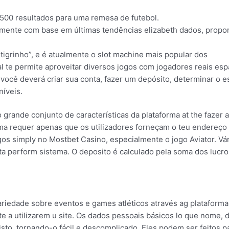
 500 resultados para uma remesa de futebol.
rmente com base em últimas tendências elizabeth dados, propo
tigrinho”, e é atualmente o slot machine mais popular dos
l te permite aproveitar diversos jogos com jogadores reais es
ocê deverá criar sua conta, fazer um depósito, determinar o es
íveis.
 o grande conjunto de características da plataforma at the faze
rma requer apenas que os utilizadores forneçam o teu endereço 
os simply no Mostbet Casino, especialmente o jogo Aviator. V
 perform sistema. O deposito é calculado pela soma dos lucros
riedade sobre eventos e games atléticos através ag plataforma
te a utilizarem u site. Os dados pessoais básicos lo que nome,
sto, tornando-o fácil e descomplicado. Eles podem ser feitos pa