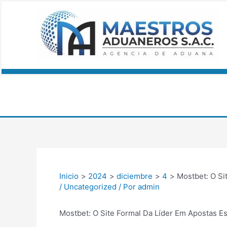
Ir
Navegación
al
de
contenido
entradas
Inicio
2024
diciembre
4
Mostbet: O Si
/
Uncategorized
/ Por
admin
Mostbet: O Site Formal Da Líder Em Apostas E