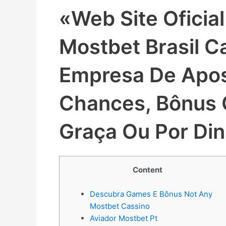
«Web Site Oficial
Mostbet Brasil C
Empresa De Apost
Chances, Bônus 
Graça Ou Por Din
Content
Descubra Games E Bônus Not Any
Mostbet Cassino
Aviador Mostbet Pt