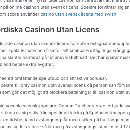
ör vissa liten eller nystartade casinon kan vara svårt att klara av
 på online casinon utan svensk licens. Spelare förväntar sig sn
som sobre använder
casino utan svensk licens med swish
.
rdiska Casinon Utan Licens
erade casinon utan svensk licens för sobre oslagbar spelupple
mer spelalternativ och framför allt snabbare uttag. Inga krångl
na slantar hanteras på 1st ansvarsfullt sätt. Det här sparar mas
bland betala extra avgifter.
med ett omfattande spelutbud och attraktiva bonusar.
elare till only casinon utan svensk licens då person kan förvän
 som gör det möjligt att blockera betalningar till casinon utan s
ta sig vocable svenska spelare. Genom TV eller stereo, erbjuda 
 stänga av sig själv från spel är att klicka på Spelpaus-knappen 
för en tidsbestämd avstängning. Är man osäker på hur länge man 
on av sig tills vidare så är man på avstängningslistan i minst 12