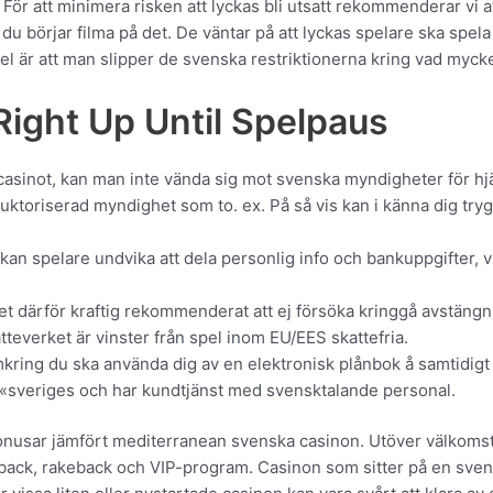
 att minimera risken att lyckas bli utsatt rekommenderar vi att ni
u börjar filma på det. De väntar på att lyckas spelare ska spela 
el är att man slipper de svenska restriktionerna kring vad mycke
Right Up Until Spelpaus
asinot, kan man inte vända sig mot svenska myndigheter för hjälp.
uktoriserad myndighet som to. ex. På så vis kan i känna dig trygg
an spelare undvika att dela personlig info och bankuppgifter, vil
et därför kraftig rekommenderat att ej försöka kringgå avstängn
teverket är vinster från spel inom EU/EES skattefria.
mkring du ska använda dig av en elektronisk plånbok å samtidigt
å» «sveriges och har kundtjänst med svensktalande personal.
bonusar jämfört mediterranean svenska casinon. Utöver välkom
ack, rakeback och VIP-program. Casinon som sitter på en svensk 