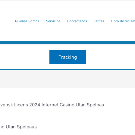
Quienes Somos
Servicios
Contáctenos
Tarifas
Libro de recla
Tracking
vensk Licens 2024 Internet Casino Utan Spelpau
ino Utan Spelpaus