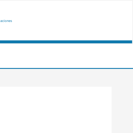
maciones