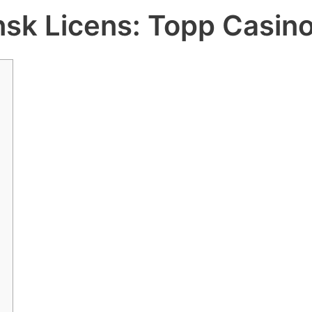
sk Licens: Topp Casino
I