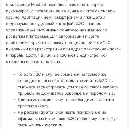
приложения Mostbet позволяет заключать пари с
букмекером и проводить во за лучшими играми онлайн-
казино. Адаптация нему смартфонам и планшетам
подразумевает удобный интерфейс%2C плавное
управление же интуитивно понятную навигацию по
разделам платформы. Для авторизации и сайте
необходимо применять аккаунт социальной сети%2C
выбранный при регистрации или адрес электронной почты
и пароль. Доступ в личные кабинет с единственной
страницы игрового портала.
То есть%2C и случае сомнений например же
непредвиденных обстоятельствами игры%2C вы
сможете зафиксировать убыток%2C также забрать
прибыль не дожидаясь завершения переломные.
Для регистрации аккаунта необходимо заполнить
простых анкету.
Не рекомендуется скачивать приложение из
официальных источников%2C поскольку они могут
быть мошенническими.