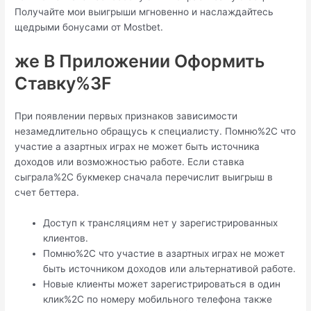
Получайте мои выигрыши мгновенно и наслаждайтесь
щедрыми бонусами от Mostbet.
же В Приложении Оформить
Ставку%3F
При появлении первых признаков зависимости
незамедлительно обращусь к специалисту. Помню%2C что
участие а азартных играх не может быть источника
доходов или возможностью работе. Если ставка
сыграла%2C букмекер сначала перечислит выигрыш в
счет беттера.
Доступ к трансляциям нет у зарегистрированных
клиентов.
Помню%2C что участие в азартных играх не может
быть источником доходов или альтернативой работе.
Новые клиенты может зарегистрироваться в один
клик%2C по номеру мобильного телефона также