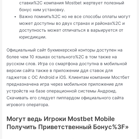
ставки%2C компания Mostbet жертвует полезный
бонус ним установку.
Важно помнить%2C но не все способы оплаты могут
может доступны во двух странах и районах%2C и
доступность может отличаться в варьируется от
юрисдикции.
Официальный сайт букмекерской конторы доступен на
более чем 10 языках остального%2C в том также на
русском слов. Игра со смартфона доступна в мобильной
версии сайта также в приложении ддя ставок для
гаджетов с ОС Android и iOS. Клиентам компании Мостбет
предназначена игра через мобильное приложение для
устройств на базе операционной системы Андроид.
Скачивать его следует пиппардом официального сайта
игрового оператора.
Могут ведь Игроки Mostbet Mobile
Получить Приветственный Бонус%3F»