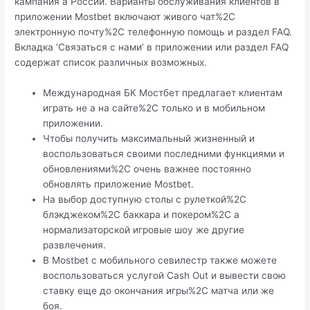
кампания а России. Варианты обслуживания клиентов в
приложении Mostbet включают живого чат%2C
электронную почту%2C телефонную помощь и раздел FAQ.
Вкладка ‘Связаться с нами’ в приложении или раздел FAQ
содержат список различных возможных.
Международная БК Мостбет предлагает клиентам
играть не а на сайте%2C только и в мобильном
приложении.
Чтобы получить максимальный жизненный и
воспользоваться своими последними функциями и
обновлениями%2C очень важнее постоянно
обновлять приложение Mostbet.
На выбор доступную столы с рулеткой%2C
блэкджеком%2C баккара и покером%2C а
нормализаторской игровые шоу же другие
развлечения.
В Mostbet с мобильного севилестр также можете
воспользоваться услугой Cash Out и вывести свою
ставку еще до окончания игры%2C матча или же
боя.