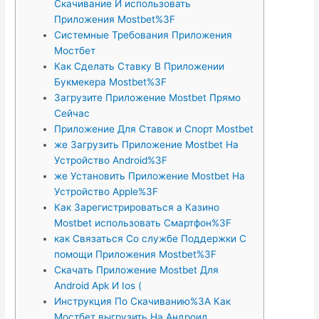
Скачивание И использовать
Приложения Mostbet%3F
Системные Требования Приложения
Мостбет
Как Сделать Ставку В Приложении
Букмекера Mostbet%3F
Загрузите Приложение Mostbet Прямо
Сейчас
Приложение Для Ставок и Спорт Mostbet
же Загрузить Приложение Mostbet На
Устройство Android%3F
же Установить Приложение Mostbet На
Устройство Apple%3F
Как Зарегистрироваться а Казино
Mostbet использовать Смартфон%3F
как Связаться Со службе Поддержки С
помощи Приложения Mostbet%3F
Скачать Приложение Mostbet Для
Android Apk И Ios (
Инструкция По Скачиванию%3A Как
Мостбет выгрузить На Андроид