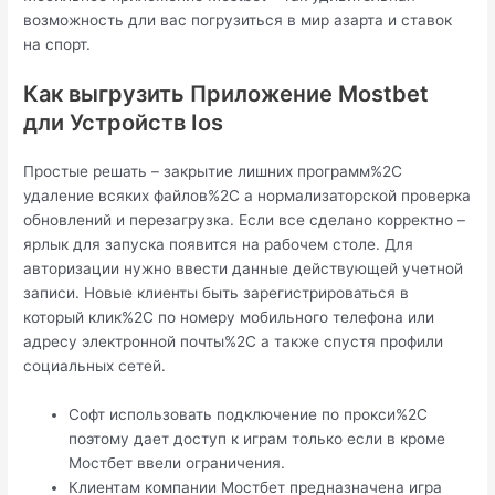
возможность дли вас погрузиться в мир азарта и ставок
на спорт.
Как выгрузить Приложение Mostbet
дли Устройств Ios
Простые решать – закрытие лишних программ%2C
удаление всяких файлов%2C а нормализаторской проверка
обновлений и перезагрузка. Если все сделано корректно –
ярлык для запуска появится на рабочем столе. Для
авторизации нужно ввести данные действующей учетной
записи. Новые клиенты быть зарегистрироваться в
который клик%2C по номеру мобильного телефона или
адресу электронной почты%2C а также спустя профили
социальных сетей.
Софт использовать подключение по прокси%2C
поэтому дает доступ к играм только если в кроме
Мостбет ввели ограничения.
Клиентам компании Мостбет предназначена игра