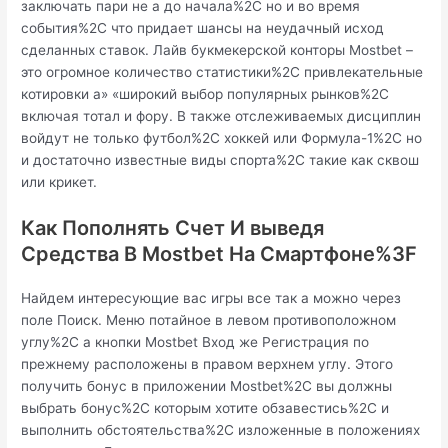
заключать пари не а до начала%2C но и во время
события%2C что придает шансы на неудачный исход
сделанных ставок. Лайв букмекерской конторы Mostbet –
это огромное количество статистики%2C привлекательные
котировки а» «широкий выбор популярных рынков%2C
включая тотал и фору. В также отслеживаемых дисциплин
войдут не только футбол%2C хоккей или Формула-1%2C но
и достаточно известные виды спорта%2C такие как сквош
или крикет.
Как Пополнять Счет И выведя
Средства В Mostbet На Смартфоне%3F
Найдем интересующие вас игры все так а можно через
поле Поиск. Меню потайное в левом противоположном
углу%2C а кнопки Mostbet Вход же Регистрация по
прежнему расположены в правом верхнем углу. Этого
получить бонус в приложении Mostbet%2C вы должны
выбрать бонус%2C которым хотите обзавестись%2C и
выполнить обстоятельства%2C изложенные в положениях