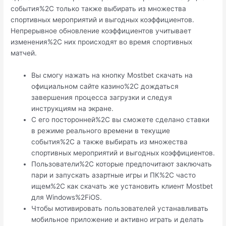
события%2C только также выбирать из множества
спортивных мероприятий и выгодных коэффициентов.
Непрерывное обновление коэффициентов учитывает
изменения%2C них происходят во время спортивных
матчей.
Вы смогу нажать на кнопку Mostbet скачать на
официальном сайте казино%2C дождаться
завершения процесса загрузки и следуя
инструкциям на экране.
С его посторонней%2C вы сможете сделано ставки
в режиме реального времени в текущие
события%2C а также выбирать из множества
спортивных мероприятий и выгодных коэффициентов.
Пользователи%2C которые предпочитают заключать
пари и запускать азартные игры и ПК%2C часто
ищем%2C как скачать же установить клиент Mostbet
для Windows%2FiOS.
Чтобы мотивировать пользователей устанавливать
мобильное приложение и активно играть и делать