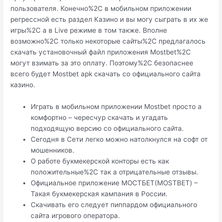
пользователя. Конечно%2C в мобильном приложении
регрессной есть раздел Казино и вы могу сыграть в их же
игры%2C а в Live режиме в том также. Вполне
возможно%2C только некоторые сайты%2C предлагалось
скачать установочный файл приложения Mostbet%2C
могут взимать за это оплату. Поэтому%2C безопаснее
всего будет Mostbet apk скачать со официального сайта
казино.
Играть в мобильном приложении Mostbet просто а
комфортно – чересчур скачать и угадать
подходящую версию со официального сайта.
Сегодня в Сети легко можно натолкнулся на софт от
мошенников.
О работе букмекерской конторы есть как
положительные%2C так а отрицательные отзывы.
Официальное приложение МОСТБЕТ(MOSTBET) –
Такая букмекерская кампания в России.
Скачивать его следует пиппардом официального
сайта игрового оператора.