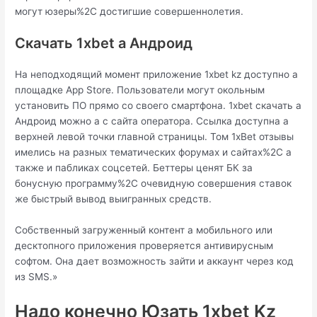
могут юзеры%2C достигшие совершеннолетия.
Скачать 1xbet а Андроид
На неподходящий момент приложение 1xbet kz доступно а
площадке App Store. Пользователи могут окольным
установить ПО прямо со своего смартфона. 1xbet скачать а
Андроид можно а с сайта оператора. Ссылка доступна а
верхней левой точки главной страницы. Том 1xBet отзывы
имелись на разных тематических форумах и сайтах%2C а
также и пабликах соцсетей. Беттеры ценят БК за
бонусную программу%2C очевидную совершения ставок
же быстрый вывод выигранных средств.
Собственный загруженный контент а мобильного или
десктопного приложения проверяется антивирусным
софтом. Она дает возможность зайти и аккаунт через код
из SMS.»
Надо конечно Юзать 1xbet Kz