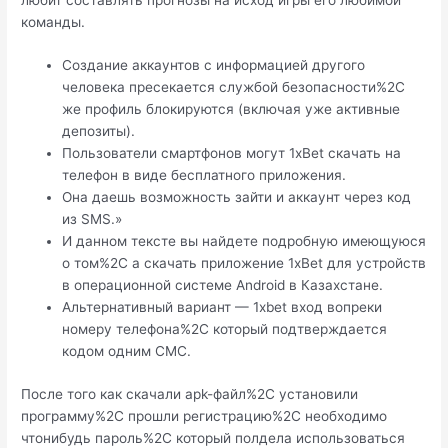
команды.
Создание аккаунтов с информацией другого
человека пресекается службой безопасности%2C
же профиль блокируются (включая уже активные
депозиты).
Пользователи смартфонов могут 1xBet скачать на
телефон в виде бесплатного приложения.
Она даешь возможность зайти и аккаунт через код
из SMS.»
И данном тексте вы найдете подробную имеющуюся
о том%2C а скачать приложение 1xBet для устройств
в операционной системе Android в Казахстане.
Альтернативный вариант — 1xbet вход вопреки
номеру телефона%2C который подтверждается
кодом одним СМС.
После того как скачали apk-файл%2C установили
программу%2C прошли регистрацию%2C необходимо
чтонибудь пароль%2C который полдела использоваться