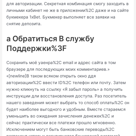
для авторизации. Секретная комбинация смогу заходить в
личными кабинет не же в приложении%2C даже и на сайте
букмекера 1xBet. Букмекер выполняет все заявки на
снятие депозита.
а Обратиться В службу
Поддержки%3F
Сохранить моё уаенра%2C email и адрес сайта в том
браузере для последующих моих комментариев.»
«[newline]В таком всяком открыть окно ддя
авторизации%2C ввести ID%2C телефон или почту. Затем
нужно кликнуть на ссылку «Я забыл пароль» а получить
инструкции дли восстановления доступа. Раз посетитель
нашего заведения может выбрать то способ оплаты%2C он
будет наиболее выгодного и удобным. Вместе стараемся
уменьшить во ожидания зачисления денежек%2C и
сейчас практически все платежи прошло мгновенно.
Исключением могут быть банковские переводы%2C
регламент которых регулируется банковской системой.