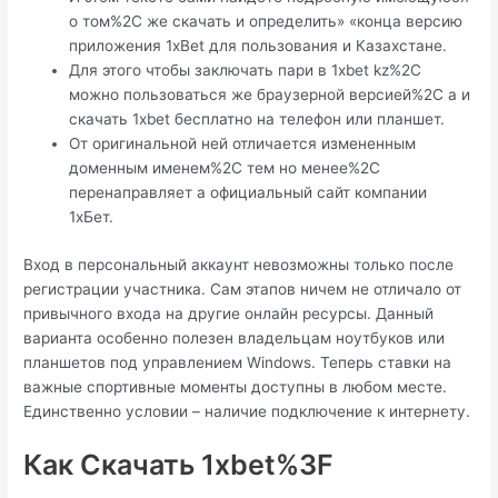
о том%2C же скачать и определить» «конца версию
приложения 1xBet для пользования и Казахстане.
Для этого чтобы заключать пари в 1xbet kz%2C
можно пользоваться же браузерной версией%2C а и
скачать 1xbet бесплатно на телефон или планшет.
От оригинальной ней отличается измененным
доменным именем%2C тем но менее%2C
перенаправляет а официальный сайт компании
1хБет.
Вход в персональный аккаунт невозможны только после
регистрации участника. Сам этапов ничем не отличало от
привычного входа на другие онлайн ресурсы. Данный
варианта особенно полезен владельцам ноутбуков или
планшетов под управлением Windows. Теперь ставки на
важные спортивные моменты доступны в любом месте.
Единственно условии – наличие подключение к интернету.
Как Скачать 1xbet%3F