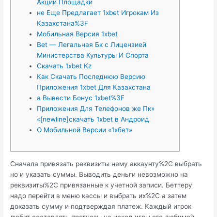
Акции Площадки
не Еще Предлагает 1xbet Игрокам Из
Казахстана%3F
Мобильная Версия 1xbet
Bet — Легальная Бк с Лицензией
Министерства Культуры И Спорта
Скачать 1xbet Kz
Как Скачать Последнюю Версию
Приложения 1xbet Для Казахстана
а Вывести Бонус 1xbet%3F
Приложения Для Телефонов же Пк»
«[newline]скачать 1xbet в Андроид
О Мобильной Версии «1хбет»
Сначала привязать реквизиты нему аккаунту%2C выбрать
но и указать суммы. Выводить деньги невозможно на
реквизиты%2C привязанные к учетной записи. Беттеру
надо перейти в меню кассы и выбрать их%2C а затем
доказать сумму и подтверждая платеж. Каждый игрок
любит составлять прогнозы на исход игры его любимой