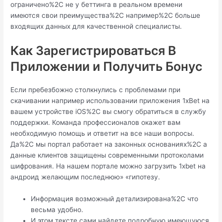
ограничено%2C не у беттинга в реальном времени
имеются свои преимущества%2C например%2C больше
входящих данных для качественной специалисты.
Как Зарегистрироваться В
Приложении и Получить Бонус
Если пребезбожно столкнулись с проблемами при
скачивании например использовании приложения 1xBet на
вашем устройстве iOS%2C вы смогу обратиться в службу
поддержки. Команда профессионалов окажет вам
необходимую помощь и ответит на все наши вопросы.
Да%2C мы портал работает на законных основаниях%2C а
данные клиентов защищены современными протоколами
шифрования. На нашем портале можно загрузить 1xbet на
андроид желающим последнюю» «гипотезу.
Информация возможный детализирована%2C что
весьма удобно.
И этом тексте сами найдете подробную имеющуюся