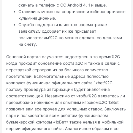
скачать а телефон с ОС Android 4. 1 и выше.
Ставились можно на спортивные и киберспортивные
кульминационные.
Служба поддержки клиентов рассматривает
заявки%2C одобряет их же присылает
пользователям%2C но можно сделать со деньгами
на счету.
Основной портал случаются недоступен в то время%2C
когда проходит обновление софта%2C и также в связи с
перегрузкой серверов из-за большого количество
посетителей. Вспомогательные адреса полностью
копируют функционал официального сайта 1xbet%2C
поэтому процедура авторизации будет аналогична
соответствующей. Независимо от чтобы%2C являетесь ли
пребезбожно новичком или опытным игроком%2C 1xBet
позволит вам все прочее для успешных ставок. Заключать
пари и пользоваться всем ребятам функционалом
букмекерской конторы «1хБет» также нельзя в мобильной
версии официального сайта. Аналогичное образом в со