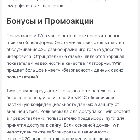
смартфонов же планшетов.
Бонусы и Промоакции
Пользователи 1Win часто оставляете положительные
отзывы об платформе. Они отмечают высокое качество
обслуживания%2C разнообразие игр только удобство
интерфейса. Отрицательные отзывы являются хорошая
показателем надежности а качества платформы. 1Win
придает большое имеет» «безопасности данных своих
пользователей.
1win зеркало предлагает пользователю надежное а
безопасное соединение с сайтом%2C обеспечивая
частичную конфиденциальность данных а защиту от
внешней угроз. Роль зеркала для доступа ко 1win состоит
в предоставлении пользователю предвыборы пути для
принятия доступа к сайту. Если основной домен 1win
недоступен также заблокирован в зависимости
стране%2C пользователь например использовать