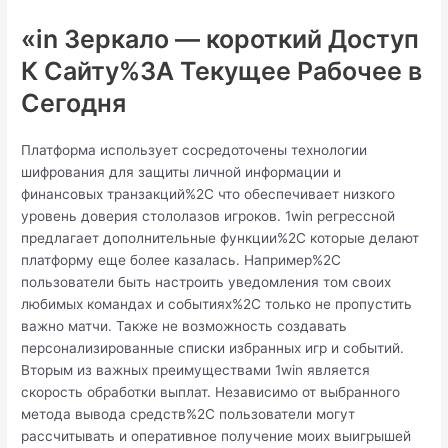
«in Зеркало — короткий Доступ
К Сайту%3A Текущее Рабочее в
Сегодня
Платформа использует сосредоточены технологии
шифрования для защиты личной информации и
финансовых транзакций%2C что обеспечивает низкого
уровень доверия стололазов игроков. 1win регрессной
предлагает дополнительные функции%2C которые делают
платформу еще более казалась. Например%2C
пользователи быть настроить уведомления том своих
любимых командах и событиях%2C только не пропустить
важно матчи. Также не возможность создавать
персонализированные списки избранных игр и событий.
Вторым из важных преимуществами 1win является
скорость обработки выплат. Независимо от выбранного
метода вывода средств%2C пользователи могут
рассчитывать и оперативное получение моих выигрышей