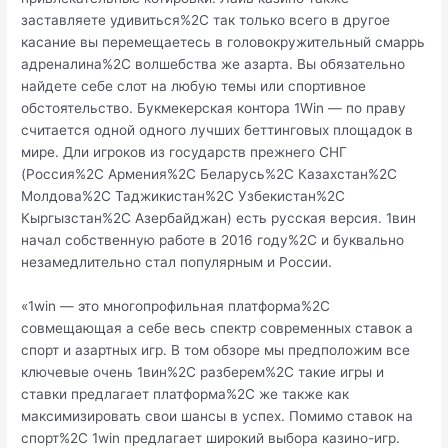
заставляете удивиться%2C так только всего в другое
касание вы перемещаетесь в головокружительный смаррь
адреналина%2C волшебства же азарта. Вы обязательно
найдете себе слот на любую темы или спортивное
обстоятельство. Букмекерская контора 1Win — по праву
считается одной одного лучших беттинговых площадок в
мире. Дли игроков из государств прежнего СНГ
(Россия%2C Армения%2C Беларусь%2C Казахстан%2C
Молдова%2C Таджикистан%2C Узбекистан%2C
Кыргызстан%2C Азербайджан) есть русская версия. 1вин
начал собственную работе в 2016 году%2C и буквально
незамедлительно стал популярным и России.
«1win — это многопрофильная платформа%2C
совмещающая а себе весь спектр современных ставок а
спорт и азартных игр. В том обзоре мы предположим все
ключевые очень 1вин%2C разберем%2C такие игры и
ставки предлагает платформа%2C же также как
максимизировать свои шансы в успех. Помимо ставок на
спорт%2C 1win предлагает широкий выбора казино-игр.