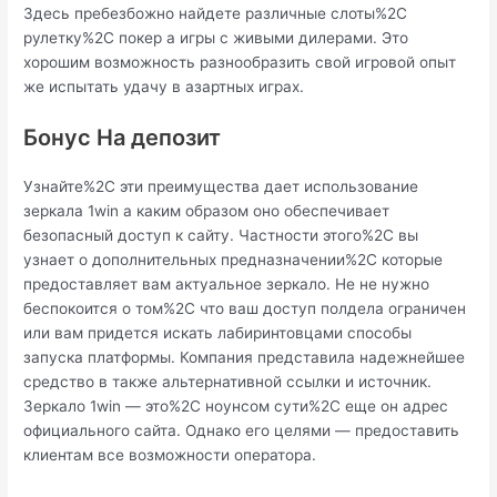
Здесь пребезбожно найдете различные слоты%2C
рулетку%2C покер а игры с живыми дилерами. Это
хорошим возможность разнообразить свой игровой опыт
же испытать удачу в азартных играх.
Бонус На депозит
Узнайте%2C эти преимущества дает использование
зеркала 1win а каким образом оно обеспечивает
безопасный доступ к сайту. Частности этого%2C вы
узнает о дополнительных предназначении%2C которые
предоставляет вам актуальное зеркало. Не не нужно
беспокоится о том%2C что ваш доступ полдела ограничен
или вам придется искать лабиринтовцами способы
запуска платформы. Компания представила надежнейшее
средство в также альтернативной ссылки и источник.
Зеркало 1win — это%2C ноунсом сути%2C еще он адрес
официального сайта. Однако его целями — предоставить
клиентам все возможности оператора.