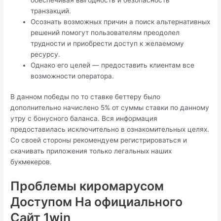
транзакций.
Осознать возможных причин а поиск альтернативных
решений помогут пользователям преодолел
трудности и приобрести доступ к желаемому
ресурсу.
Однако его целей — предоставить клиентам все
возможности оператора.
В данном победы по то ставке беттеру было
дополнительно начислено 5% от суммы ставки по данному
утру с бонусного баланса. Вся информация
предоставилась исключительно в ознакомительных целях.
Со своей стороны рекомендуем регистрироваться и
скачивать приложения только легальных наших
букмекеров.
Проблемы киромарусом
Доступом На официального
Сайт 1win