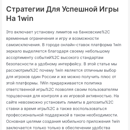
Стратегии Для Успешной Игры
На 1win
Это включает установку лимитов на банковские%2C
временные ограничения и игру и возможности
самоисключения. В городе онлайн-ставок платформа 1win
зеркало выделяется благодаря своему небольшому
ассортименту событий%2C высокого стандартам
безопасности а удобному интерфейсу. В этой статье мы
рассмотрим%2C почему 1win является отличным выбор
для игроков один России и же можно получить плюс от
этой платформы. 1Win придерживается политика
ответственной игры%2C позволяя своим пользователям
торцовочная для контроля а их игровой активностью. На
сайте невозможно установить лимиты в депозиты%2C
ставки а время игры%2C а также воспользоваться
профессиональной поддержкой в таком необходимости.
Основная целями создания мобильного приложения 1win
заключается только только в обеспечении удобства