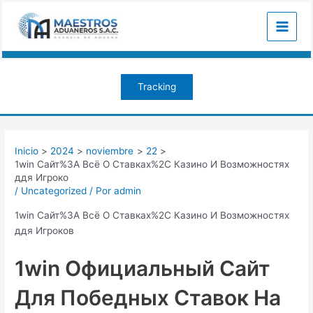
Ir
Navegación
Main
al
de
Menu
contenido
entradas
Tracking
Inicio
2024
noviembre
22
1win Сайт%3A Всё О Ставках%2C Казино И Возможностях
ддя Игроко
/
Uncategorized
/ Por
admin
1win Сайт%3A Всё О Ставках%2C Казино И Возможностях
ддя Игроков
1win Официальный Сайт
Для Победных Ставок На