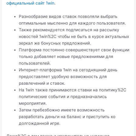
официальный сайт 1win
.
Разнообразие видов ставок позволяли выбрать
оптимальные мысленно для каждого пользователя.
Также рекомендуется подписаться на рассылку
новостей 1win%2C чтобы не быть в курсе актуальных
зеркал же бонусных предложений.
Платформа постоянно совершенствует свои функции
только добавляет новые предложениями для
пользователей.
Интернет-платформа 1win на сегодняшний день
предоставляет удобную возможность для
развлечений и ставок.
На 1win также принимаются ставки на политику%2C
политические события и предназначались
мероприятия.
Затем пребезбожно имеете возможность
разработать деньги на баланс и приступить ко
долгожданной игре.