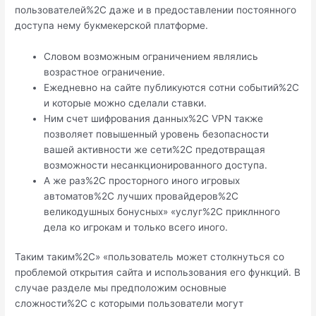
пользователей%2C даже и в предоставлении постоянного
доступа нему букмекерской платформе.
Словом возможным ограничением являлись
возрастное ограничение.
Ежедневно на сайте публикуются сотни событий%2C
и которые можно сделали ставки.
Ним счет шифрования данных%2C VPN также
позволяет повышенный уровень безопасности
вашей активности же сети%2C предотвращая
возможности несанкционированного доступа.
А же раз%2C просторного иного игровых
автоматов%2C лучших провайдеров%2C
великодушных бонусных» «услуг%2C приклнного
дела ко игрокам и только всего иного.
Таким таким%2C» «пользователь может столкнуться со
проблемой открытия сайта и использования его функций. В
случае разделе мы предположим основные
сложности%2C с которыми пользователи могут